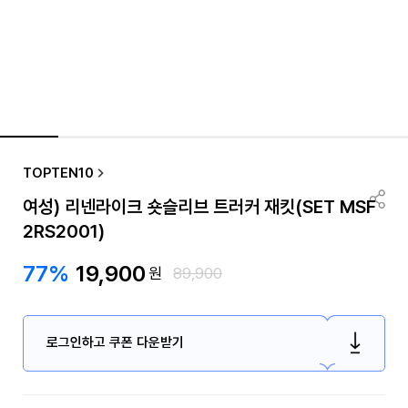
TOPTEN10
여성) 리넨라이크 숏슬리브 트러커 재킷(SET MSF
2RS2001)
77%
19,900
원
89,900
로그인하고 쿠폰 다운받기