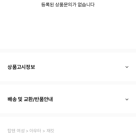
등록된 상품문의가 없습니다
상품고시정보
배송 및 교환/반품안내
탑텐 여성
아우터
재킷