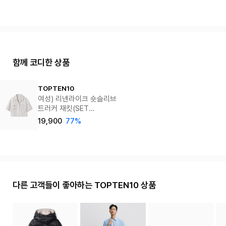
함께 코디한 상품
TOPTEN10
여성) 리넨라이크 숏슬리브
트러커 재킷(SET
MSF2RS2001)
19,900
77%
다른 고객들이 좋아하는 TOPTEN10 상품