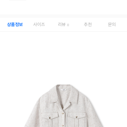
상품정보
사이즈
리뷰
추천
문의
0