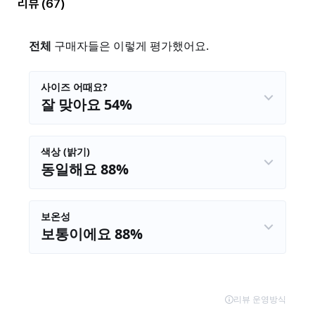
리뷰
(67)