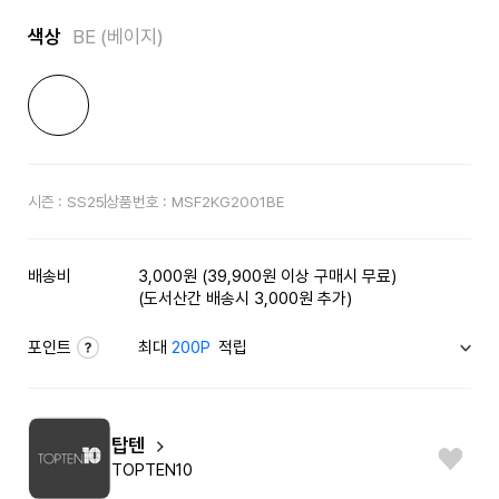
색상
BE (베이지)
시즌 :
SS25
상품번호 :
MSF2KG2001BE
배송비
3,000원 (39,900원 이상 구매시 무료)
(도서산간 배송시 3,000원 추가)
포인트
최대
200P
적립
탑텐
TOPTEN10