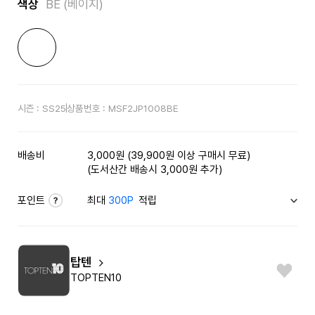
색상
BE (베이지)
시즌 :
SS25
상품번호 :
MSF2JP1008BE
배송비
3,000원 (39,900원 이상 구매시 무료)
(도서산간 배송시 3,000원 추가)
포인트
최대
300P
적립
탑텐
TOPTEN10