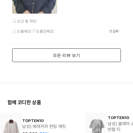
함께 코디한 상품
TOPTEN10
TOPTEN10
남성) 쿨에어
남성) 배색카라 헌팅 재킷
반팔 티