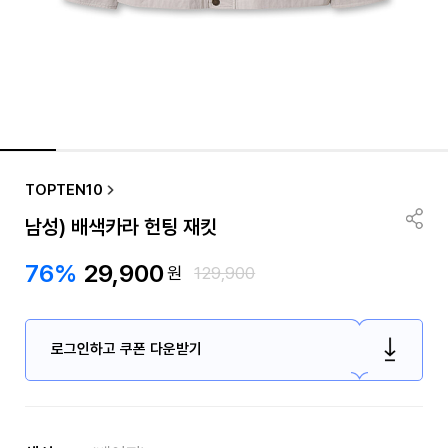
TOPTEN10
남성) 배색카라 헌팅 재킷
76%
29,900
원
129,900
로그인하고 쿠폰 다운받기