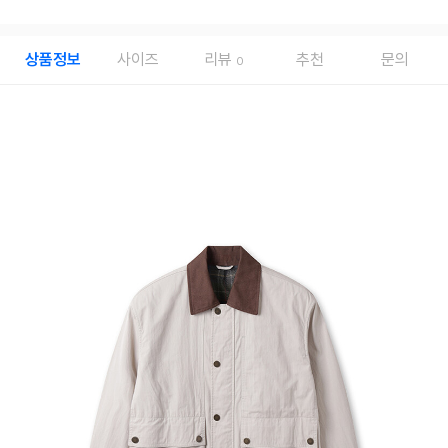
상품정보
사이즈
리뷰
추천
문의
0