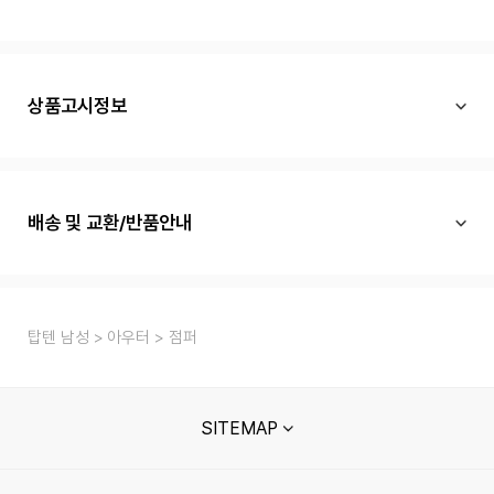
상품고시정보
배송 및 교환/반품안내
탑텐 남성
아우터
점퍼
SITEMAP