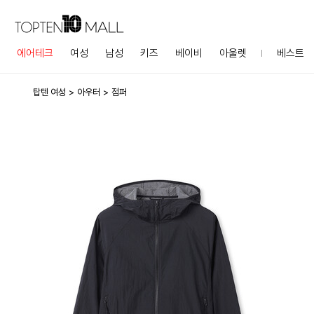
에어테크
여성
남성
키즈
베이비
아울렛
베스트
탑텐 여성
아우터
점퍼