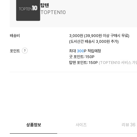
탑텐
TOPTEN10
배송비
3,000원 (39,900원 이상 구매시 무료)
(도서산간 배송시 3,000원 추가)
포인트
최대
300
P 적립예정
굿 포인트: 150P
탑텐 포인트: 150P
(TOPTEN10 서비스 가
상품정보
사이즈
리뷰 36