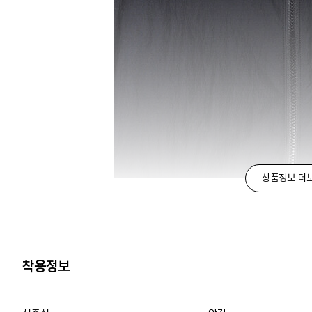
상품정보 더
착용정보