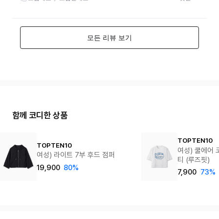
함께 코디한 상품
TOPTEN10
TOPTEN10
여성) 쿨에어 
여성) 라이트 7부 후드 점퍼
티 (루즈핏)
19,900
80%
7,900
73%