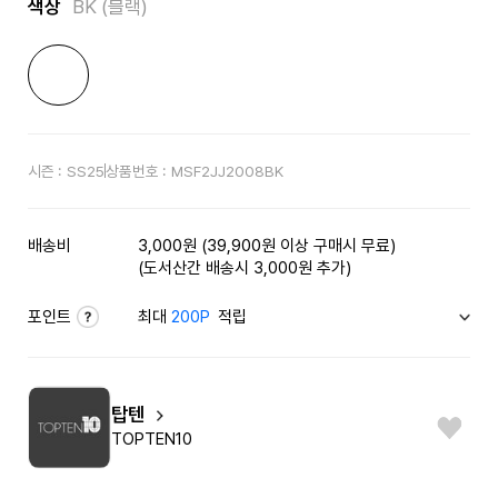
색상
BK (블랙)
시즌 :
SS25
상품번호 :
MSF2JJ2008BK
배송비
3,000원 (39,900원 이상 구매시 무료)
(도서산간 배송시 3,000원 추가)
포인트
최대
200P
적립
탑텐
TOPTEN10