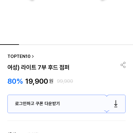
TOPTEN10
여성) 라이트 7부 후드 점퍼
80%
19,900
원
99,900
로그인하고 쿠폰 다운받기