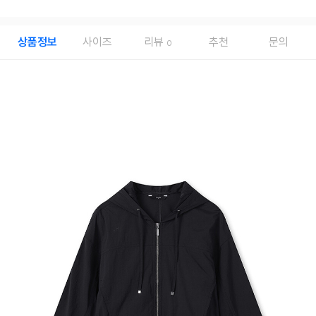
상품정보
사이즈
리뷰
추천
문의
0