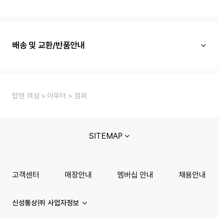
배송 및 교환/반품안내
탑텐 여성
아우터
점퍼
SITEMAP
고객센터
매장안내
멤버십 안내
채용안내
신성통상㈜ 사업자정보