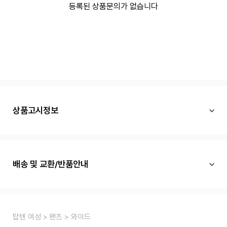
등록된 상품문의가 없습니다
상품고시정보
배송 및 교환/반품안내
탑텐 여성
팬츠
와이드