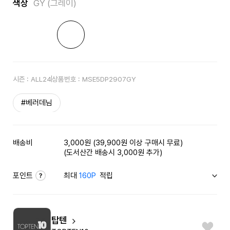
색상
GY (그레이)
시즌 :
ALL24
상품번호 :
MSE5DP2907GY
#베러데님
배송비
3,000원 (39,900원 이상 구매시 무료)
(도서산간 배송시 3,000원 추가)
포인트
최대
160P
적립
탑텐