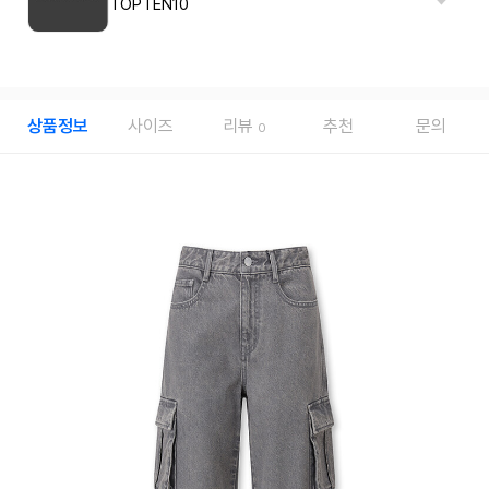
TOPTEN10
상품정보
사이즈
리뷰
추천
문의
0