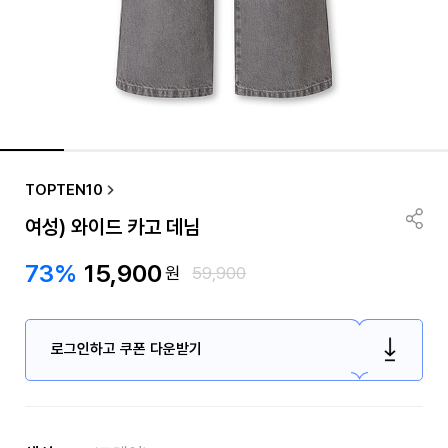
TOPTEN10
여성) 와이드 카고 데님
73%
15,900
원
59,900
로그인하고 쿠폰 다운받기