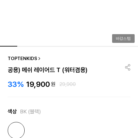
바캉스템
TOPTENKIDS
공용) 메쉬 레이어드 T (워터겸용)
33%
19,900
원
29,900
색상
BK (블랙)