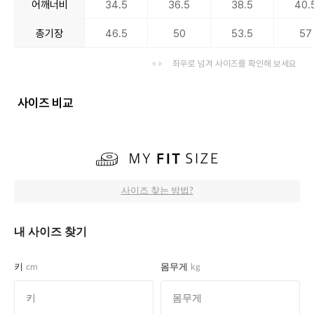
어깨너비
34.5
36.5
38.5
40.
총기장
46.5
50
53.5
57
좌우로 넘겨 사이즈를 확인해 보세요
사이즈 비교