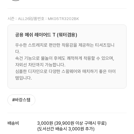
시즌 :
ALL26
상품번호 :
MKG5TR3202BK
공용 메쉬 레이어드 T (워터겸용)
우수한 스트레치로 편안한 착용감을 제공하는 티셔츠입니
다.
속건 기능으로 물놀이 후에도 쾌적하게 착용할 수 있으며,
자외선 차단까지 가능합니다.
심플한 디자인으로 다양한 스윔웨어와 매치하기 좋은 아이
템입니다.
#바캉스템
배송비
3,000원 (39,900원 이상 구매시 무료)
(도서산간 배송시 3,000원 추가)