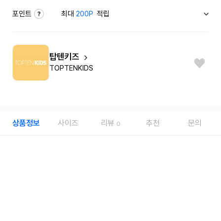
포인트
최대
200P
적립
탑텐키즈
TOPTENKIDS
상품정보
사이즈
리뷰
추천
문의
0