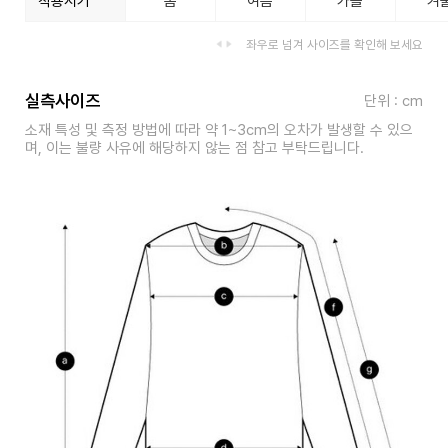
착용시기
봄
여름
가을
겨
좌우로 넘겨 사이즈를 확인해 보세요
실측사이즈
단위 : cm
소재 특성 및 측정 방법에 따라 약 1~3cm의 오차가 발생할 수 있으
며, 이는 불량 사유에 해당하지 않는 점 참고 부탁드립니다.