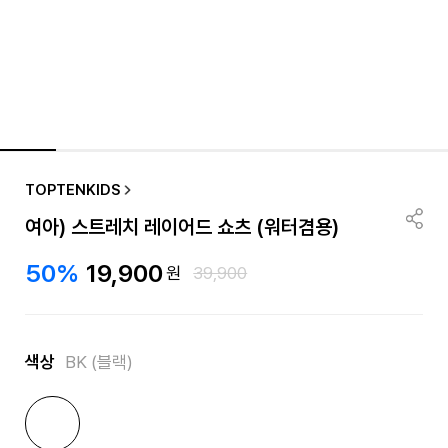
TOPTENKIDS
여아) 스트레치 레이어드 쇼츠 (워터겸용)
50%
19,900
원
39,900
색상
BK (블랙)