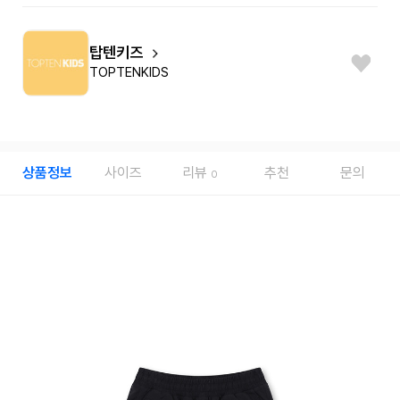
탑텐키즈
TOPTENKIDS
상품정보
사이즈
리뷰
추천
문의
0