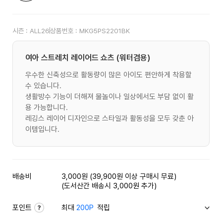
시즌 :
ALL26
상품번호 :
MKG5PS2201BK
여아 스트레치 레이어드 쇼츠 (워터겸용)
우수한 신축성으로 활동량이 많은 아이도 편안하게 착용할
수 있습니다.
생활방수 기능이 더해져 물놀이나 일상에서도 부담 없이 활
용 가능합니다.
레깅스 레이어 디자인으로 스타일과 활동성을 모두 갖춘 아
이템입니다.
배송비
3,000원 (39,900원 이상 구매시 무료)
(도서산간 배송시 3,000원 추가)
포인트
최대
200P
적립