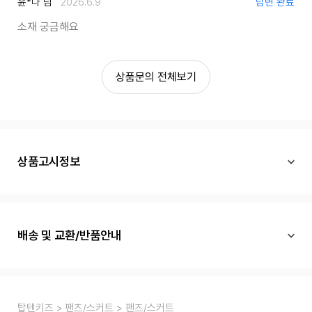
윤*나 님
2026.6.9
답변 완료
소재 궁금해요
상품문의 전체보기
상품고시정보
배송 및 교환/반품안내
탑텐키즈
팬츠/스커트
팬츠/스커트