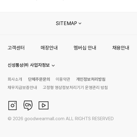
SITEMAP
고객센터
매장안내
멤버십 안내
채용안내
신성통상㈜ 사업자정보
회사소개
단체주문문의
이용약관
개인정보처리방침
채무지급보증안내
고정형 영상정보처리기기 운영관리 방침
©
2026
goodwearmall.com ALL RIGHTS RESERVED