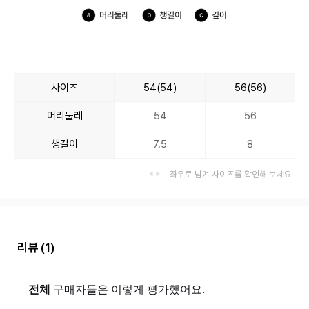
사이즈
54(54)
56(56)
머리둘레
54
56
챙길이
7.5
8
좌우로 넘겨 사이즈를 확인해 보세요
리뷰
(1)