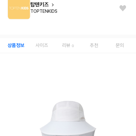
탑텐키즈
TOPTENKIDS
상품정보
사이즈
리뷰
추천
문의
0