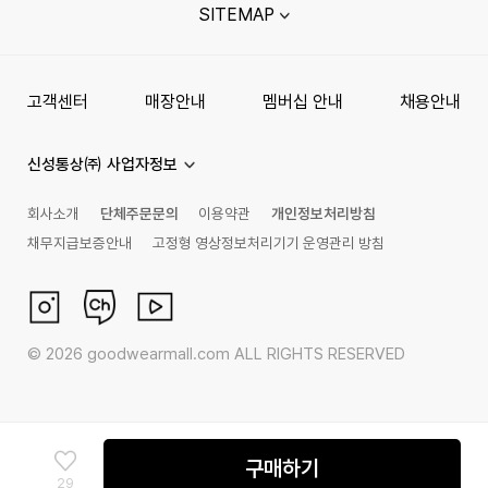
SITEMAP
고객센터
매장안내
멤버십 안내
채용안내
신성통상㈜ 사업자정보
회사소개
단체주문문의
이용약관
개인정보처리방침
채무지급보증안내
고정형 영상정보처리기기 운영관리 방침
©
2026
goodwearmall.com ALL RIGHTS RESERVED
구매하기
29