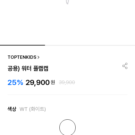
TOPTENKIDS
공용) 워터 플랩캡
25%
29,900
원
39,900
색상
WT (화이트)