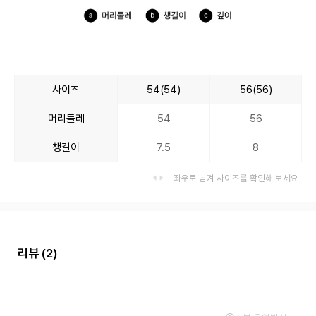
사이즈
54(54)
56(56)
머리둘레
54
56
챙길이
7.5
8
좌우로 넘겨 사이즈를 확인해 보세요
리뷰
(2)