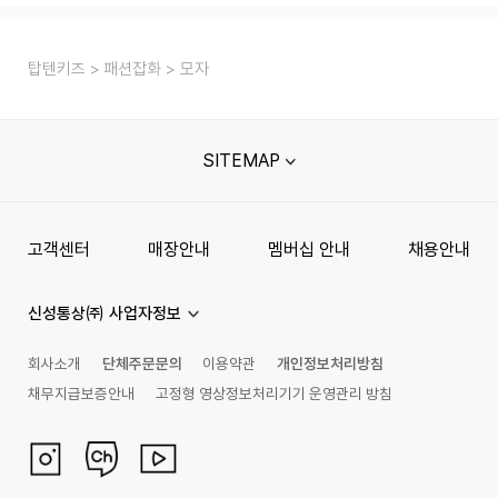
탑텐키즈
패션잡화
모자
SITEMAP
고객센터
매장안내
멤버십 안내
채용안내
신성통상㈜ 사업자정보
회사소개
단체주문문의
이용약관
개인정보처리방침
채무지급보증안내
고정형 영상정보처리기기 운영관리 방침