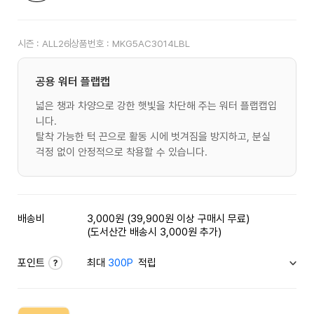
시즌 :
ALL26
상품번호 :
MKG5AC3014LBL
공용 워터 플랩캡
넓은 챙과 차양으로 강한 햇빛을 차단해 주는 워터 플랩캡입
니다.
탈착 가능한 턱 끈으로 활동 시에 벗겨짐을 방지하고, 분실
걱정 없이 안정적으로 착용할 수 있습니다.
배송비
3,000원 (39,900원 이상 구매시 무료)
(도서산간 배송시 3,000원 추가)
포인트
최대
300P
적립