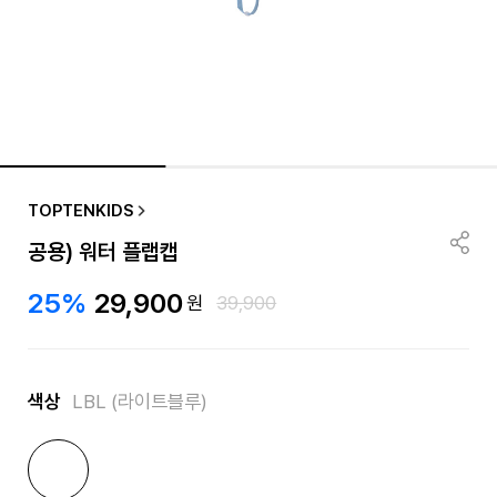
TOPTENKIDS
공용) 워터 플랩캡
25%
29,900
원
39,900
색상
LBL (라이트블루)