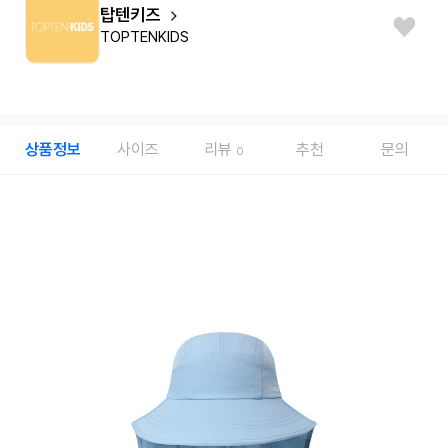
탑텐키즈
TOPTENKIDS
상품정보
사이즈
리뷰
추천
문의
0