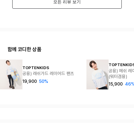
함께 코디한 상품
TOPTENKID
TOPTENKIDS
공용) 메쉬 레
공용) 래쉬가드 레이어드 팬츠
(워터겸용)
19,900
50%
15,900
46