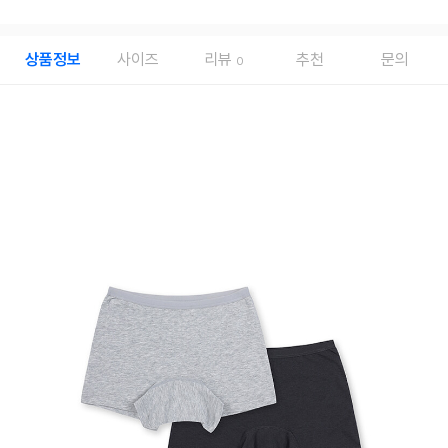
상품정보
사이즈
리뷰
추천
문의
0