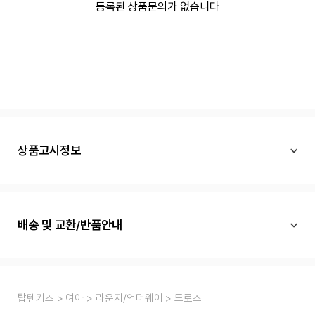
등록된 상품문의가 없습니다
상품고시정보
배송 및 교환/반품안내
탑텐키즈
여아
라운지/언더웨어
드로즈