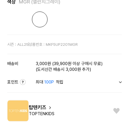
색상
MGR (멜란지그레이)
시즌 :
ALL25
상품번호 :
MKF5UP2201MGR
배송비
3,000원 (39,900원 이상 구매시 무료)
(도서산간 배송시 3,000원 추가)
포인트
최대
100P
적립
탑텐키즈
TOPTENKIDS