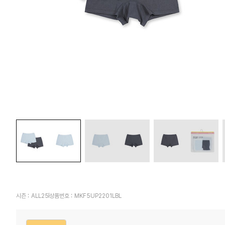
시즌 :
ALL25
상품번호 :
MKF5UP2201LBL