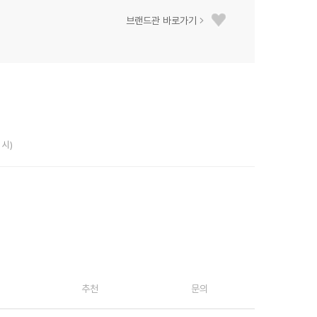
브랜드관 바로가기
 시)
추천
문의