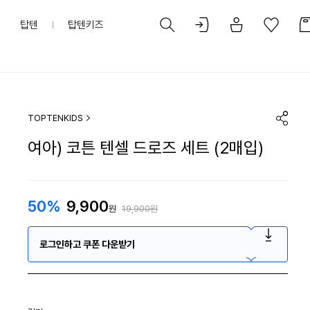
탑텐
탑텐키즈
TOPTENKIDS
여아) 코튼 텐셀 드로즈 세트 (2매입)
50%
9,900
원
19,900원
로그인하고 쿠폰 다운받기