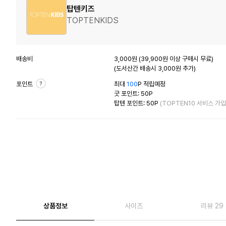
탑텐키즈
TOPTENKIDS
배송비
3,000원 (39,900원 이상 구매시 무료)
(도서산간 배송시 3,000원 추가)
포인트
최대
100
P 적립예정
굿 포인트: 50P
탑텐 포인트: 50P
(TOPTEN10 서비스 가입
상품정보
사이즈
리뷰 29