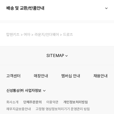
배송 및 교환/반품안내
탑텐키즈
여아
라운지/언더웨어
드로즈
SITEMAP
고객센터
매장안내
멤버십 안내
채용안내
신성통상㈜ 사업자정보
회사소개
단체주문문의
이용약관
개인정보처리방침
채무지급보증안내
고정형 영상정보처리기기 운영관리 방침