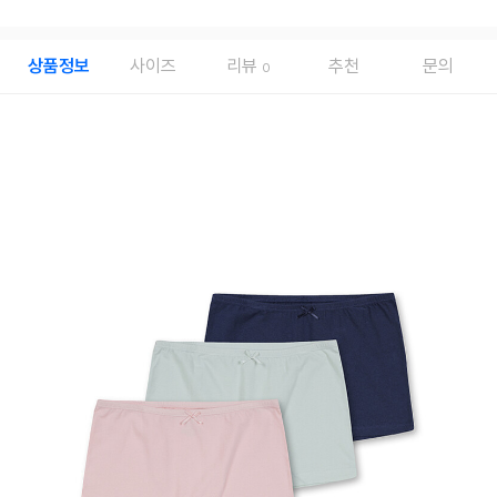
상품정보
사이즈
리뷰
추천
문의
0