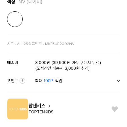
색상
NV (네이비)
시즌 :
ALL25
상품번호 :
MKF5UP2002NV
배송비
3,000원 (39,900원 이상 구매시 무료)
(도서산간 배송시 3,000원 추가)
포인트
최대
100P
적립
탑텐키즈
TOPTENKIDS