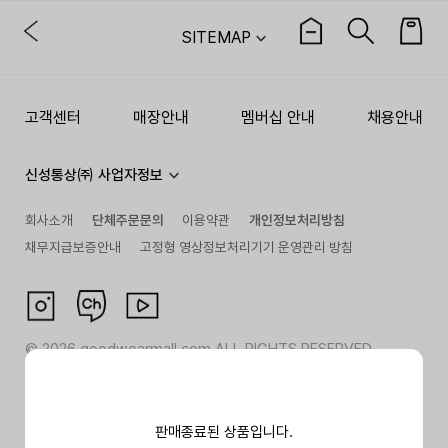
SITEMAP
고객센터
매장안내
멤버십 안내
채용안내
신성통상㈜ 사업자정보
회사소개
단체주문문의
이용약관
개인정보처리방침
채무지급보증안내
고정형 영상정보처리기기 운영관리 방침
©
2026
goodwearmall.com ALL RIGHTS RESERVED
판매종료된 상품입니다.