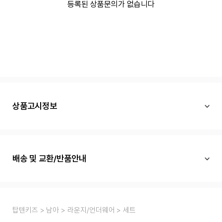
등록된 상품문의가 없습니다
상품고시정보
배송 및 교환/반품안내
탑텐키즈
남아
라운지/언더웨어
세트