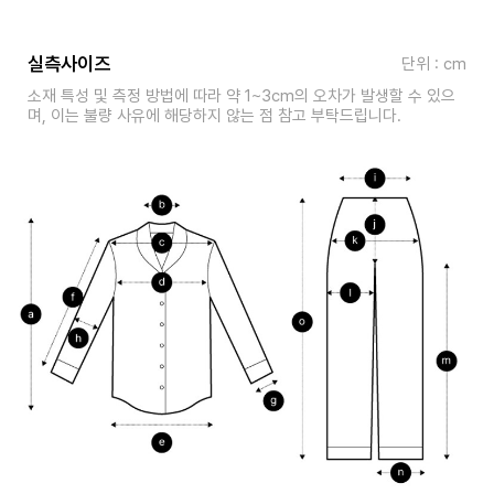
실측사이즈
단위 : cm
소재 특성 및 측정 방법에 따라 약 1~3cm의 오차가 발생할 수 있으
며, 이는 불량 사유에 해당하지 않는 점 참고 부탁드립니다.