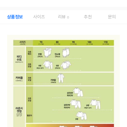
상품정보
사이즈
리뷰
추천
문의
0