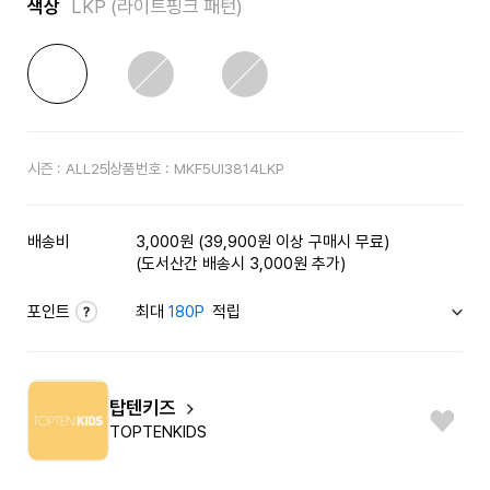
색상
LKP (라이트핑크 패턴)
시즌 :
ALL25
상품번호 :
MKF5UI3814LKP
배송비
3,000원 (39,900원 이상 구매시 무료)
(도서산간 배송시 3,000원 추가)
포인트
최대
180P
적립
탑텐키즈
TOPTENKIDS