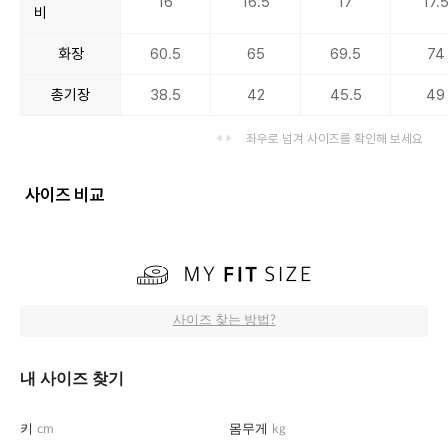
16
16.5
17
17.
비
화장
60.5
65
69.5
74
총기장
38.5
42
45.5
49
좌우로 넘겨 사이즈를 확인해 보세요
사이즈 비교