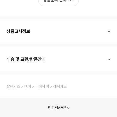
상품고시정보
배송 및 교환/반품안내
탑텐키즈
여아
비치웨어
래쉬가드
SITEMAP