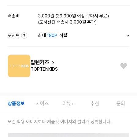
배송비
3,000원 (39,900원 이상 구매시 무료)
(도서산간 배송시 3,000원 추가)
포인트
최대
180P
적립
탑텐키즈
TOPTENKIDS
상품정보
사이즈
리뷰
추천
문의
0
모델 착용 이미지보다 제품컷 이미지의 컬러가 정확합니다.