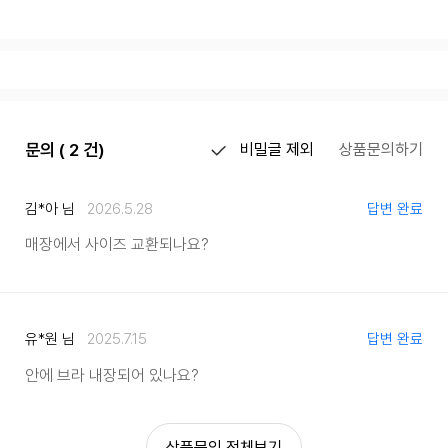
문의 ( 2 건)
비밀글 제외
상품문의하기
김*아 님
2026.5.28
답변 완료
매장에서 사이즈 교환되나요?
유*원 님
2025.7.15
답변 완료
안에 브라 내장되어 있나요?
상품문의 전체보기