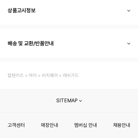
상품고시정보
배송 및 교환/반품안내
탑텐키즈
여아
비치웨어
래쉬가드
SITEMAP
고객센터
매장안내
멤버십 안내
채용안내