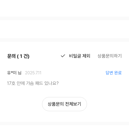
문의 ( 1 건)
비밀글 제외
상품문의하기
유*미 님
2025.7.11
답변 완료
17호 안에 가슴 패드 있나요?
상품문의 전체보기