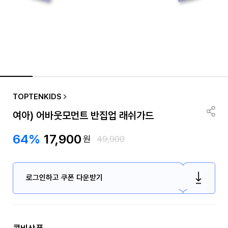
TOPTENKIDS
여아) 어바웃모먼트 반집업 래쉬가드
64%
17,900
원
49,900
로그인하고 쿠폰 다운받기