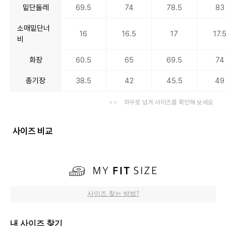
밑단둘레
69.5
74
78.5
83
소매밑단너
16
16.5
17
17.
비
화장
60.5
65
69.5
74
총기장
38.5
42
45.5
49
좌우로 넘겨 사이즈를 확인해 보세요
사이즈 비교