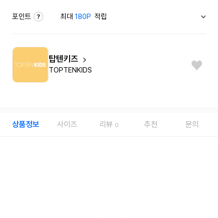
포인트
최대
180P
적립
탑텐키즈
TOPTENKIDS
상품정보
사이즈
리뷰
추천
문의
0