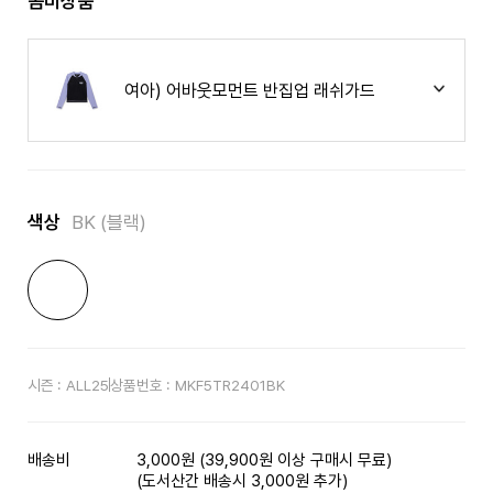
콤비상품
여아) 어바웃모먼트 반집업 래쉬가드
색상
BK (블랙)
시즌 :
ALL25
상품번호 :
MKF5TR2401BK
배송비
3,000원 (39,900원 이상 구매시 무료)
(도서산간 배송시 3,000원 추가)