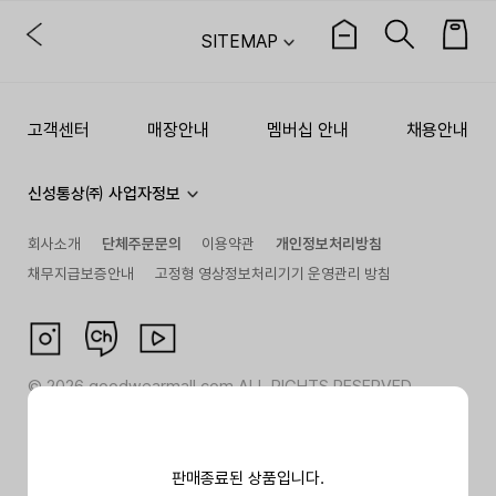
SITEMAP
고객센터
매장안내
멤버십 안내
채용안내
신성통상㈜ 사업자정보
회사소개
단체주문문의
이용약관
개인정보처리방침
채무지급보증안내
고정형 영상정보처리기기 운영관리 방침
©
2026
goodwearmall.com ALL RIGHTS RESERVED
판매종료된 상품입니다.