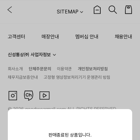
SITEMAP
고객센터
매장안내
멤버십 안내
채용안내
신성통상㈜ 사업자정보
회사소개
단체주문문의
이용약관
개인정보처리방침
채무지급보증안내
고정형 영상정보처리기기 운영관리 방침
©
2026
goodwearmall.com ALL RIGHTS RESERVED
판매종료된 상품입니다.