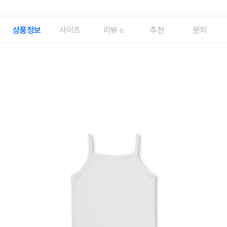
상품정보
사이즈
리뷰
추천
문의
0