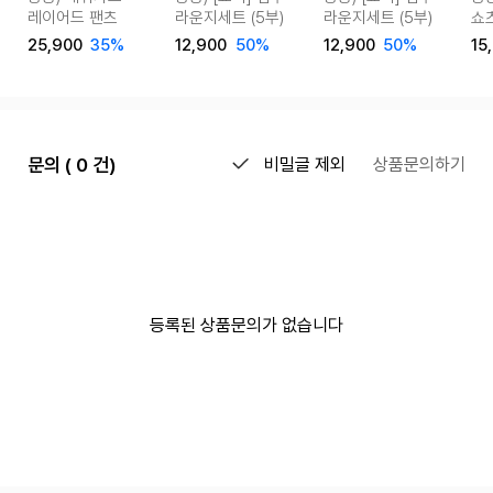
레이어드 팬츠
라운지세트 (5부)
라운지세트 (5부)
쇼
25,900
35%
12,900
50%
12,900
50%
15
문의 ( 0 건)
비밀글 제외
상품문의하기
등록된 상품문의가 없습니다