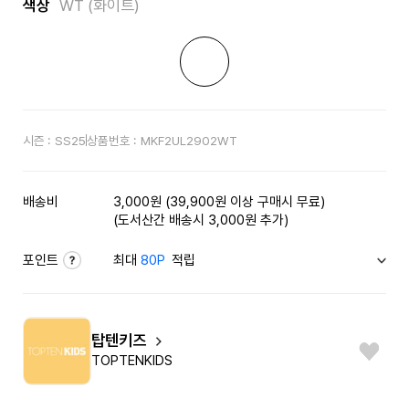
색상
WT (화이트)
시즌 :
SS25
상품번호 :
MKF2UL2902WT
배송비
3,000원 (39,900원 이상 구매시 무료)
(도서산간 배송시 3,000원 추가)
포인트
최대
80P
적립
탑텐키즈
TOPTENKIDS