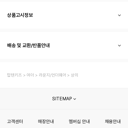
상품고시정보
배송 및 교환/반품안내
탑텐키즈
여아
라운지/언더웨어
상의
SITEMAP
고객센터
매장안내
멤버십 안내
채용안내