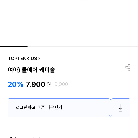
TOPTENKIDS
여아) 쿨에어 캐미솔
20%
7,900
원
9,900
로그인하고 쿠폰 다운받기