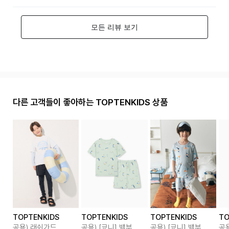
다른 고객들이 좋아하는 TOPTENKIDS 상품
TOPTENKIDS
TOPTENKIDS
TOPTENKIDS
TO
공용) 래쉬가드
공용) [쿄니] 뱀부
공용) [쿄니] 뱀부
공