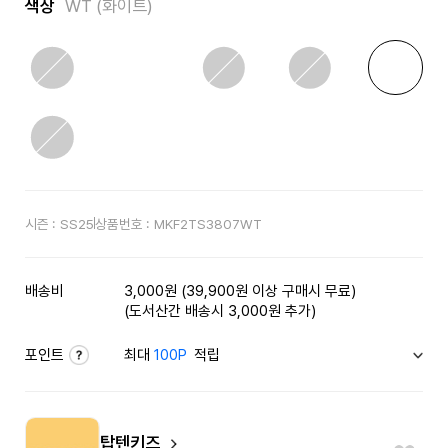
색상
WT (화이트)
시즌 :
SS25
상품번호 :
MKF2TS3807WT
배송비
3,000원 (39,900원 이상 구매시 무료)
(도서산간 배송시 3,000원 추가)
포인트
최대
100P
적립
탑텐키즈