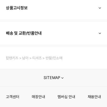
상품고시정보
배송 및 교환/반품안내
탑텐키즈
남아
티셔츠
반팔/민소매
SITEMAP
고객센터
매장안내
멤버십 안내
채용안내