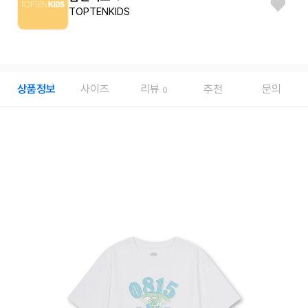
TOPTENKIDS
상품정보
사이즈
리뷰
추천
문의
0