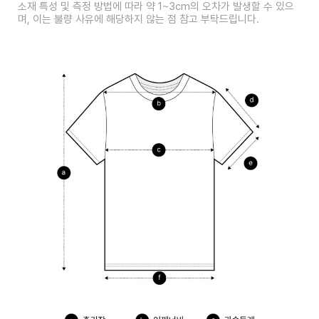
소재 특성 및 측정 방법에 따라 약 1~3cm의 오차가 발생할 수 있으
며, 이는 불량 사유에 해당하지 않는 점 참고 부탁드립니다.