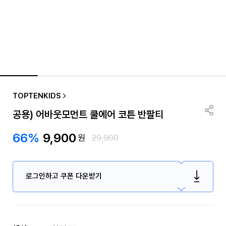
TOPTENKIDS
공용) 어바웃모먼트 쿨에어 코튼 반팔티
66%
9,900
원
29,900
로그인하고 쿠폰 다운받기