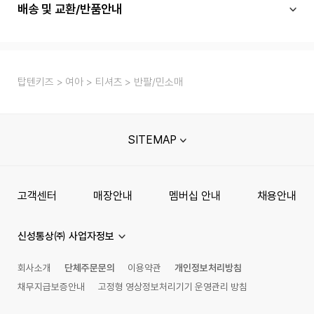
배송 및 교환/반품안내
탑텐키즈
여아
티셔츠
반팔/민소매
SITEMAP
고객센터
매장안내
멤버십 안내
채용안내
신성통상㈜ 사업자정보
회사소개
단체주문문의
이용약관
개인정보처리방침
채무지급보증안내
고정형 영상정보처리기기 운영관리 방침