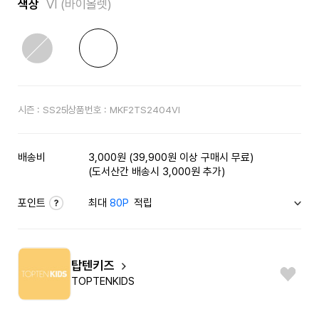
색상
VI (바이올렛)
시즌 :
SS25
상품번호 :
MKF2TS2404VI
배송비
3,000원 (39,900원 이상 구매시 무료)
(도서산간 배송시 3,000원 추가)
포인트
최대
80P
적립
탑텐키즈
TOPTENKIDS