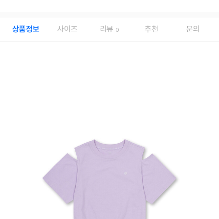
상품정보
사이즈
리뷰
추천
문의
0