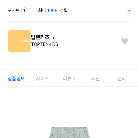
포인트
최대
160P
적립
탑텐키즈
TOPTENKIDS
상품정보
사이즈
리뷰
추천
문의
0