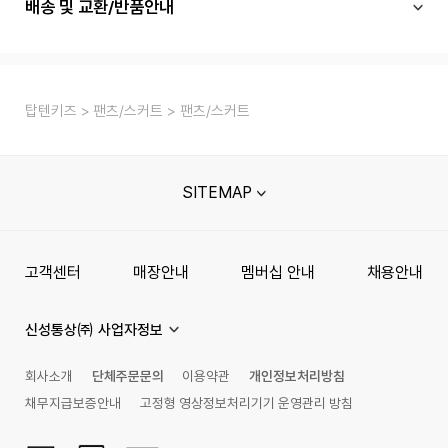
배송 및 교환/반품안내
탑텐키즈
팬츠/스커트
팬츠/스커트
SITEMAP
고객센터
매장안내
멤버십 안내
채용안내
신성통상㈜ 사업자정보
회사소개
단체주문문의
이용약관
개인정보처리방침
채무지급보증안내
고정형 영상정보처리기기 운영관리 방침