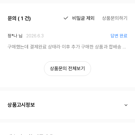
문의 ( 1 건)
비밀글 제외
상품문의하기
정*나 님
2026.6.3
답변 완료
구매했는데 결제완료 상태라 이후 추가 구매한 상품과 합배송 요청합니다 아직 상품준비중 상태도 아닌데 배송료 두배 부과는 부당합니다
상품문의 전체보기
상품고시정보