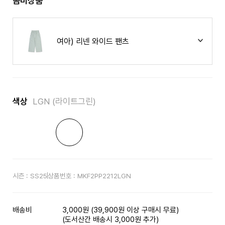
콤비상품
여아) 리넨 와이드 팬츠
색상
LGN (라이트그린)
시즌 :
SS25
상품번호 :
MKF2PP2212LGN
배송비
3,000원 (39,900원 이상 구매시 무료)
(도서산간 배송시 3,000원 추가)