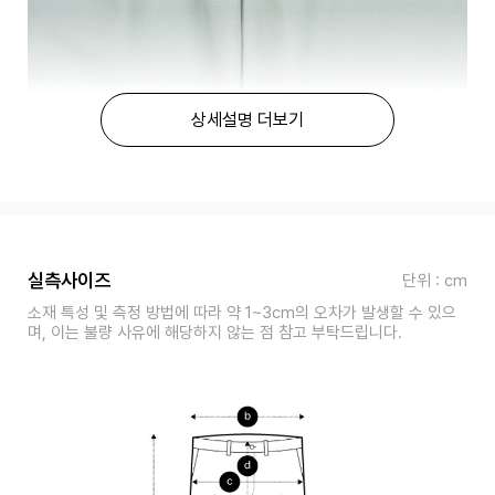
상세설명 더보기
실측사이즈
단위 : cm
소재 특성 및 측정 방법에 따라 약 1~3cm의 오차가 발생할 수 있으
며, 이는 불량 사유에 해당하지 않는 점 참고 부탁드립니다.