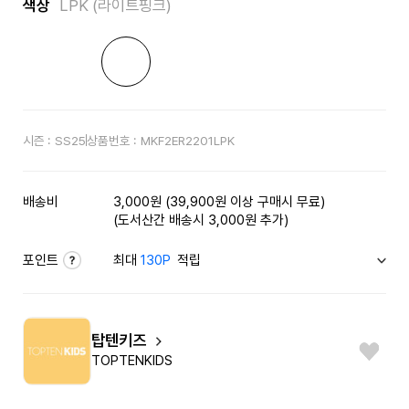
색상
LPK (라이트핑크)
시즌 :
SS25
상품번호 :
MKF2ER2201LPK
배송비
3,000원 (39,900원 이상 구매시 무료)
(도서산간 배송시 3,000원 추가)
포인트
최대
130P
적립
탑텐키즈
TOPTENKIDS