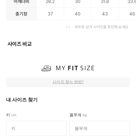
어깨너비
28.2
30
31.8
33.
총기장
37
40
43
46
좌우로 넘겨 사이즈를 확인해 보세요
사이즈 비교