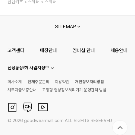
탑텐키즈
스웨터
스웨터
SITEMAP
고객센터
매장안내
멤버십 안내
채용안내
신성통상㈜ 사업자정보
회사소개
단체주문문의
이용약관
개인정보처리방침
채무지급보증안내
고정형 영상정보처리기기 운영관리 방침
©
2026
goodwearmall.com ALL RIGHTS RESERVED