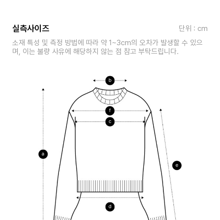
실측사이즈
단위 : cm
소재 특성 및 측정 방법에 따라 약 1~3cm의 오차가 발생할 수 있으
며, 이는 불량 사유에 해당하지 않는 점 참고 부탁드립니다.