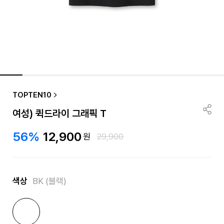
TOPTEN10
여성) 퀵드라이 그래픽 T
56%
12,900
원
29,900
색상
BK (블랙)