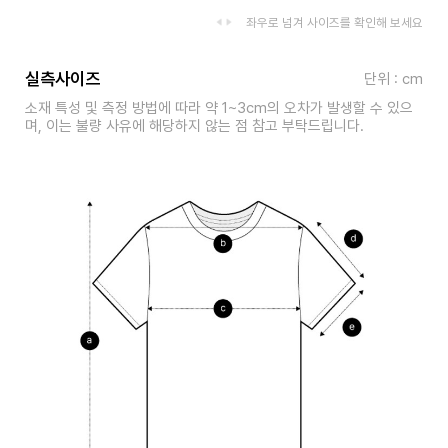
좌우로 넘겨 사이즈를 확인해 보세요
실측사이즈
단위 : cm
소재 특성 및 측정 방법에 따라 약 1~3cm의 오차가 발생할 수 있으
며, 이는 불량 사유에 해당하지 않는 점 참고 부탁드립니다.