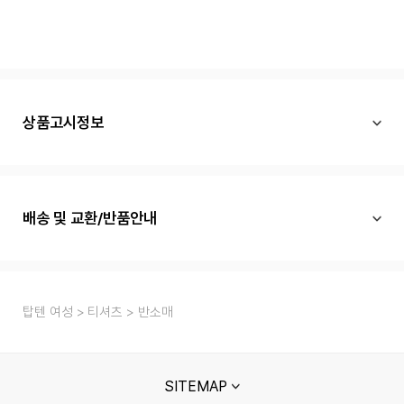
상품고시정보
배송 및 교환/반품안내
탑텐 여성
티셔츠
반소매
SITEMAP