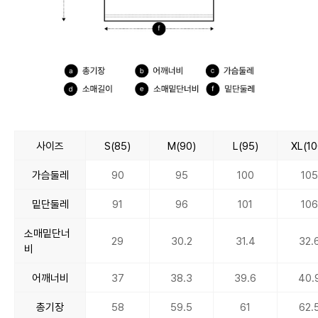
사이즈
S(85)
M(90)
L(95)
XL(10
가슴둘레
90
95
100
105
밑단둘레
91
96
101
106
소매밑단너
29
30.2
31.4
32.
비
어깨너비
37
38.3
39.6
40.
총기장
58
59.5
61
62.