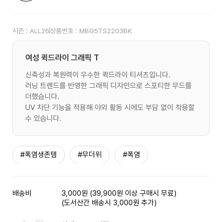
시즌 :
ALL26
상품번호 :
MBG5TS2203BK
여성 퀵드라이 그래픽 T
신축성과 복원력이 우수한 퀵드라이 티셔츠입니다.
러닝 트렌드를 반영한 그래픽 디자인으로 스포티한 무드를
더했습니다.
UV 차단 기능을 적용해 야외 활동 시에도 부담 없이 착용할
수 있습니다.
#폭염생존템
#무더위
#폭염
배송비
3,000원 (39,900원 이상 구매시 무료)
(도서산간 배송시 3,000원 추가)