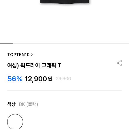
TOPTEN10
여성) 퀵드라이 그래픽 T
56%
12,900
원
29,900
색상
BK (블랙)