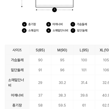
사이즈
S(85)
M(90)
L(95)
XL(10
가슴둘레
90
95
100
105
밑단둘레
91
96
101
106
소매밑단너
29
30.2
31.4
32.
비
어깨너비
37
38.3
39.6
40.
총기장
58
59.5
61
62.