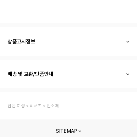
상품고시정보
배송 및 교환/반품안내
탑텐 여성
티셔츠
반소매
SITEMAP