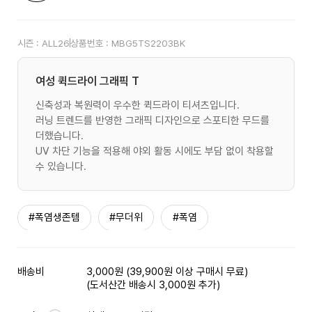
시즌 :
ALL26
상품번호 :
MBG5TS2203BK
여성 퀵드라이 그래픽 T
신축성과 복원력이 우수한 퀵드라이 티셔츠입니다.
러닝 트렌드를 반영한 그래픽 디자인으로 스포티한 무드를
더했습니다.
UV 차단 기능을 적용해 야외 활동 시에도 부담 없이 착용할
수 있습니다.
#폭염생존템
#무더위
#폭염
배송비
3,000원 (39,900원 이상 구매시 무료)
(도서산간 배송시 3,000원 추가)