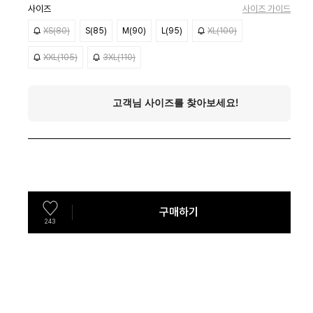
사이즈
사이즈 가이드
XS(80)
S(85)
M(90)
L(95)
XL(100)
XXL(105)
3XL(110)
구매하기
243