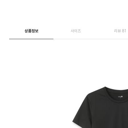
상품정보
사이즈
리뷰 81