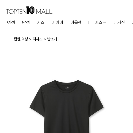
여성
남성
키즈
베이비
아울렛
베스트
매거진
탑텐 여성
티셔츠
반소매