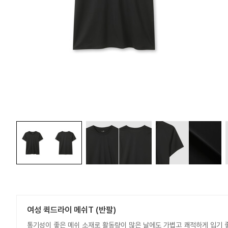
여성 퀵드라이 메쉬T (반팔)
통기성이 좋은 메쉬 소재로 활동량이 많은 날에도 가볍고 쾌적하게 입기 