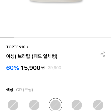
품절/재입고 알림
TOPTEN10
여성) 브라탑 (패드 일체형)
60%
15,900
원
39,900
색상
CR (크림)