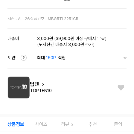
시즌 :
ALL26
상품번호 :
MBG5TL2251CR
배송비
3,000원 (39,900원 이상 구매시 무료)
(도서산간 배송시 3,000원 추가)
포인트
최대
160P
적립
탑텐
TOPTEN10
상품정보
사이즈
리뷰
추천
문의
0