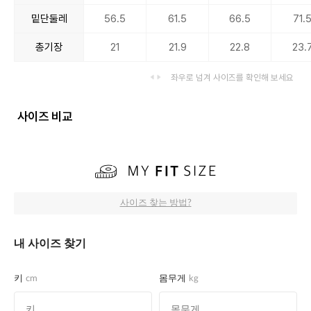
밑단둘레
56.5
61.5
66.5
71.
총기장
21
21.9
22.8
23.
좌우로 넘겨 사이즈를 확인해 보세요
사이즈 비교