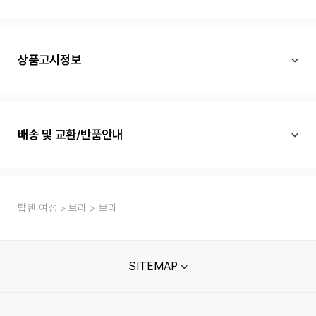
상품고시정보
배송 및 교환/반품안내
탑텐 여성
브라
브라
SITEMAP