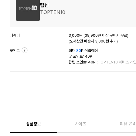
탑텐
TOPTEN10
배송비
3,000원 (39,900원 이상 구매시 무료)
(도서산간 배송시 3,000원 추가)
포인트
최대
80
P 적립예정
굿 포인트: 40P
탑텐 포인트: 40P
(TOPTEN10 서비스 가입
상품정보
사이즈
리뷰 214