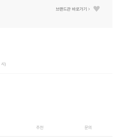
브랜드관 바로가기
 시)
추천
문의