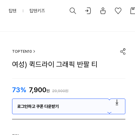
탑텐
탑텐키즈
TOPTEN10
여성) 퀵드라이 그래픽 반팔 티
73%
7,900
원
29,900원
로그인하고 쿠폰 다운받기