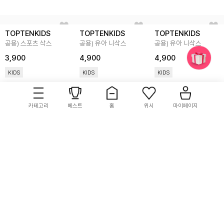
TOPTENKIDS
TOPTENKIDS
TOPTENKIDS
공용) 스포츠 삭스
공용) 유아 니삭스
공용) 유아 니삭스
3,900
4,900
4,900
KIDS
KIDS
KIDS
12
5.0 (2)
22
5.0 (5)
16
5.0 (2)
카테고리
베스트
홈
위시
마이페이지
TOPTENKIDS
TOPTENKIDS
TOPTENKIDS
공용) 유아 삭스
공용) 유아 삭스
공용) 유아 삭스
(2PACK)
(2PACK)
(2PACK)
6,900
6,900
6,900
KIDS
KIDS
KIDS
1