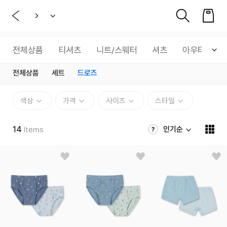
전체상품
티셔츠
니트/스웨터
셔츠
아우터
전체상품
세트
드로즈
색상
가격
사이즈
스타일
14
인기순
Items