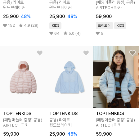
공용) 라이트
공용) 라이트
[패딩머플러 증정] 공용)
윈드브레이커
윈드브레이커
AIRTECH 파카
25,900
48%
25,900
48%
59,900
152
4.9 (28)
KIDS
프리오더
KIDS
64
5.0 (4)
5
TOPTENKIDS
TOPTENKIDS
TOPTENKIDS
[패딩머플러 증정] 공용)
공용) 라이트
[패딩머플러 증정] 공용)
AIRTECH 파카
윈드브레이커
AIRTECH 파카
59,900
25,900
48%
59,900