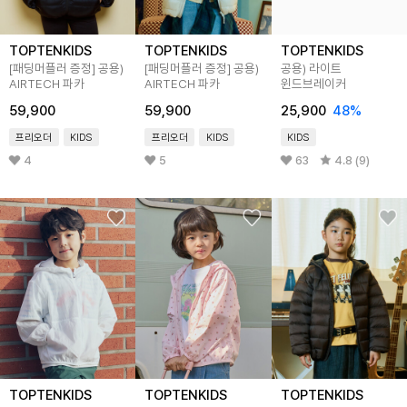
TOPTENKIDS
TOPTENKIDS
TOPTENKIDS
[패딩머플러 증정] 공용)
[패딩머플러 증정] 공용)
공용) 라이트
AIRTECH 파카
AIRTECH 파카
윈드브레이커
59,900
59,900
25,900
48%
프리오더
KIDS
프리오더
KIDS
KIDS
4
5
63
4.8 (9)
TOPTENKIDS
TOPTENKIDS
TOPTENKIDS