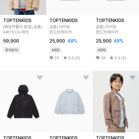
TOPTENKIDS
TOPTENKIDS
TOPTENKIDS
[패딩머플러 증정] 공용)
공용) 라이트
공용) 라이트
AIRTECH 재킷
윈드브레이커
윈드브레이커
59,900
25,900
48%
25,900
48%
프리오더
KIDS
KIDS
25
5.0 (5)
26
5.0 (2)
TOPTENKIDS
TOPTENKIDS
TOPTENKIDS