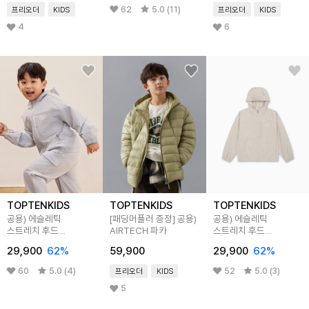
62
5.0 (11)
프리오더
KIDS
프리오더
KIDS
4
6
TOPTENKIDS
TOPTENKIDS
TOPTENKIDS
공용) 에슬레틱
[패딩머플러 증정] 공용)
공용) 에슬레틱
스트레치 후드
AIRTECH 파카
스트레치 후드
윈드브레이커
윈드브레이커
29,900
62%
59,900
29,900
62%
60
5.0 (4)
52
5.0 (3)
프리오더
KIDS
5