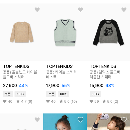
TOPTENKIDS
TOPTENKIDS
TOPTENKIDS
공용) 울블렌드 케이블
공용) 케이블 스웨터
공용) 펠릭스 풀오버
풀오버 스웨터
베스트
라글란 스웨터
27,900
44%
17,900
55%
15,900
68%
쿠폰
KIDS
쿠폰
KIDS
KIDS
40
4.7 (6)
40
5.0 (10)
59
5.0 (2)