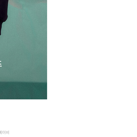
츠
베이비