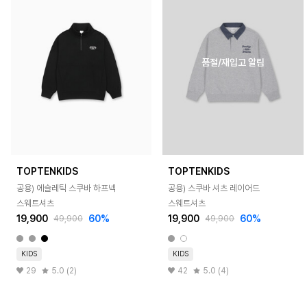
품절/재입고 알림
TOPTENKIDS
TOPTENKIDS
공용) 에슬레틱 스쿠바 하프넥
공용) 스쿠바 셔츠 레이어드
스웨트셔츠
스웨트셔츠
19,900
60%
19,900
60%
49,900
49,900
KIDS
KIDS
29
5.0 (2)
42
5.0 (4)