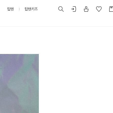
탑텐
탑텐키즈