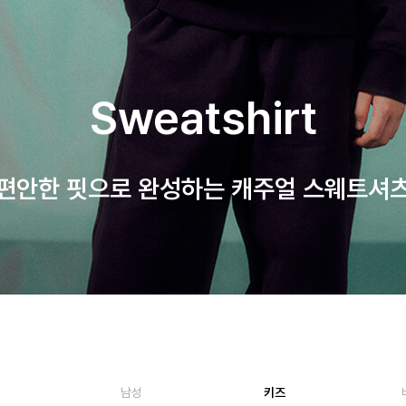
Sweatshirt
편안한 핏으로 완성하는 캐주얼 스웨트셔
남성
키즈