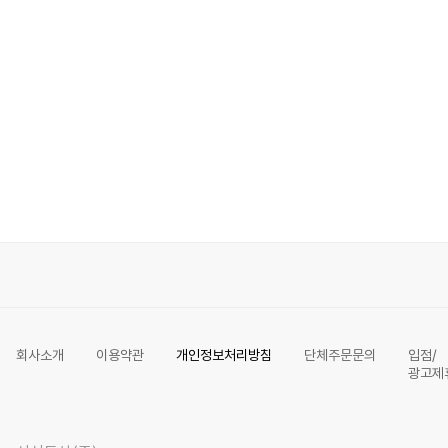
회사소개
이용약관
개인정보처리방침
단체주문문의
입점/
광고제