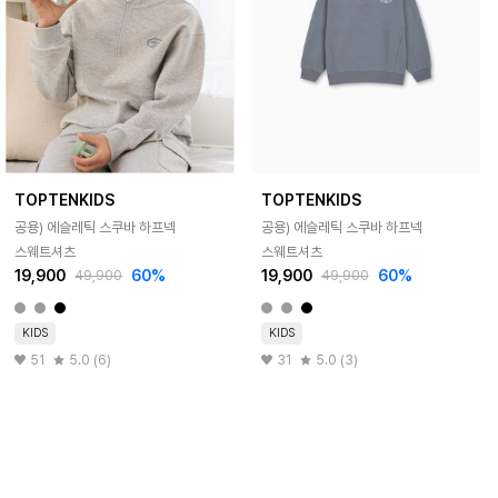
TOPTENKIDS
TOPTENKIDS
공용) 에슬레틱 스쿠바 하프넥
공용) 에슬레틱 스쿠바 하프넥
스웨트셔츠
스웨트셔츠
19,900
60%
19,900
60%
49,900
49,900
KIDS
KIDS
51
5.0 (6)
31
5.0 (3)