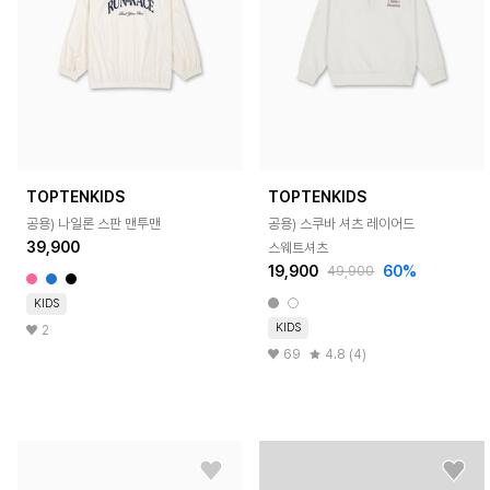
TOPTENKIDS
TOPTENKIDS
공용) 나일론 스판 맨투맨
공용) 스쿠바 셔츠 레이어드
39,900
스웨트셔츠
19,900
60%
49,900
KIDS
KIDS
2
69
4.8 (4)