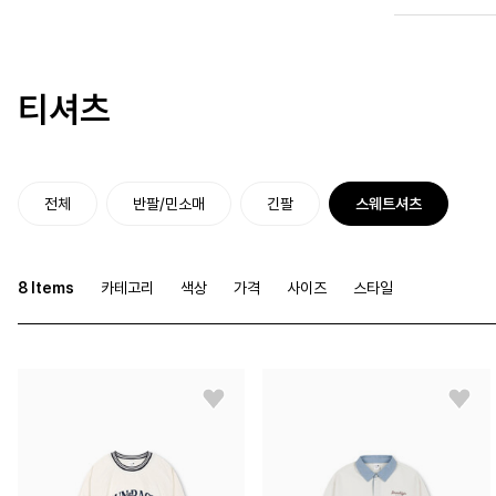
티셔츠
전체
반팔/민소매
긴팔
스웨트셔츠
8 Items
카테고리
색상
가격
사이즈
스타일