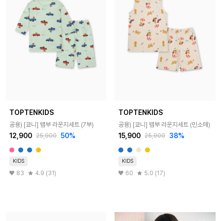
TOPTENKIDS
TOPTENKIDS
공용) [쿄니] 뱀부 라운지세트 (7부)
공용) [쿄니] 뱀부 라운지세트 (민소매)
12,900
50%
15,900
38%
25,900
25,900
KIDS
KIDS
83
4.9 (31)
60
5.0 (17)