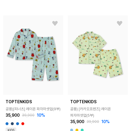
TOPTENKIDS
TOPTENKIDS
공용)[피너츠] 레이온 파자마셋업(9부)
공용) [카카오프렌즈] 레이온
35,900
10%
파자마셋업(5부)
39,900
35,900
10%
39,900
KIDS