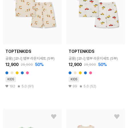
TOPTENKIDS
TOPTENKIDS
공용) [쿄니] 뱀부 라운지세트 (5부)
공용) [쿄니] 뱀부 라운지세트 (5부)
12,900
50%
12,900
50%
25,900
25,900
KIDS
KIDS
192
5.0 (91)
99
5.0 (52)