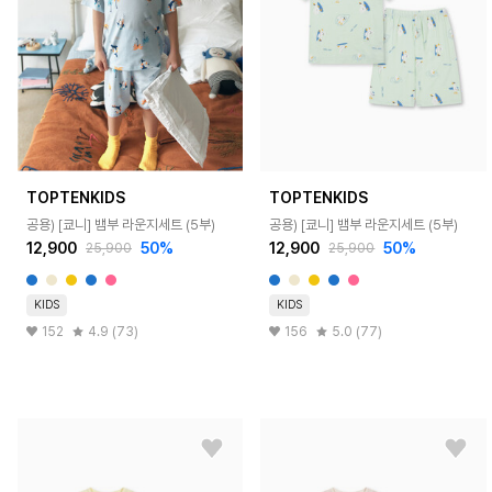
TOPTENKIDS
TOPTENKIDS
공용) [쿄니] 뱀부 라운지세트 (5부)
공용) [쿄니] 뱀부 라운지세트 (5부)
12,900
50%
12,900
50%
25,900
25,900
KIDS
KIDS
152
4.9 (73)
156
5.0 (77)