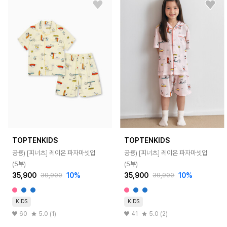
TOPTENKIDS
TOPTENKIDS
공용) [피너츠] 레이온 파자마셋업
공용) [피너츠] 레이온 파자마셋업
(5부)
(5부)
35,900
10%
35,900
10%
39,900
39,900
KIDS
KIDS
60
5.0 (1)
41
5.0 (2)