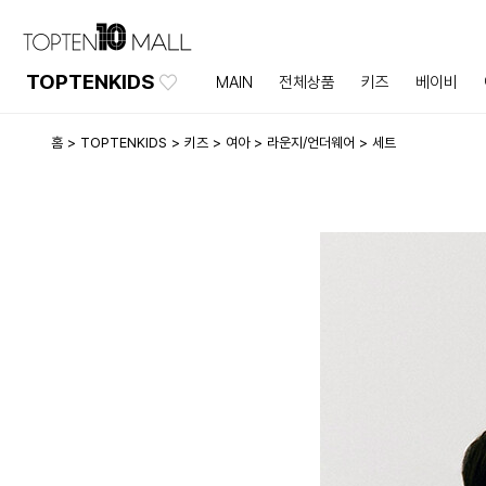
TOPTENKIDS
MAIN
전체상품
키즈
베이비
홈
TOPTENKIDS
키즈
여아
라운지/언더웨어
세트