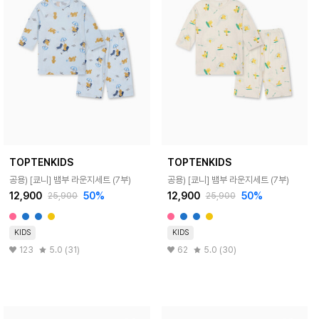
TOPTENKIDS
TOPTENKIDS
공용) [쿄니] 뱀부 라운지세트 (7부)
공용) [쿄니] 뱀부 라운지세트 (7부)
12,900
50%
12,900
50%
25,900
25,900
KIDS
KIDS
123
5.0 (31)
62
5.0 (30)