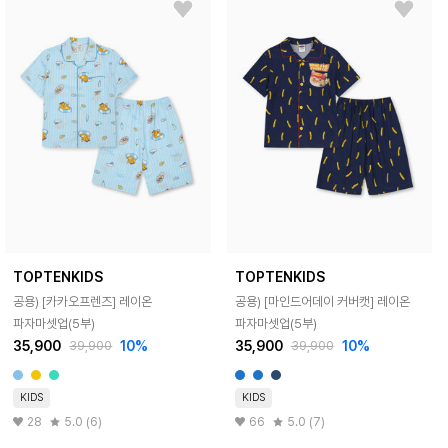
TOPTENKIDS
TOPTENKIDS
공용) [카카오프렌즈] 레이온
공용) [마인드어데이 커버캣] 레이온
파자마셋업(5부)
파자마셋업(5부)
35,900
10%
35,900
10%
39,900
39,900
KIDS
KIDS
28
5.0 (6)
66
5.0 (7)