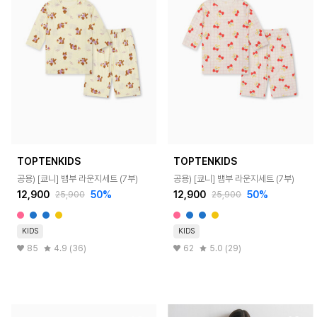
TOPTENKIDS
TOPTENKIDS
공용) [쿄니] 뱀부 라운지세트 (7부)
공용) [쿄니] 뱀부 라운지세트 (7부)
12,900
50%
12,900
50%
25,900
25,900
KIDS
KIDS
85
4.9 (36)
62
5.0 (29)