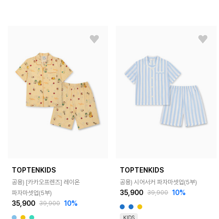
TOPTENKIDS
TOPTENKIDS
공용) [카카오프렌즈] 레이온
공용) 시어서커 파자마셋업(5부)
35,900
10%
파자마셋업(5부)
39,900
35,900
10%
39,900
KIDS