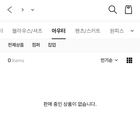
터
블라우스/셔츠
아우터
팬츠/스커트
원피스
상
전체상품
점퍼
집업
0
인기순
Items
판매 중인 상품이 없습니다.