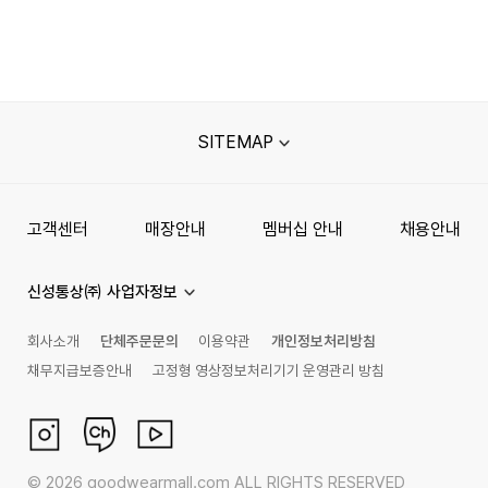
SITEMAP
고객센터
매장안내
멤버십 안내
채용안내
신성통상㈜ 사업자정보
회사소개
단체주문문의
이용약관
개인정보처리방침
채무지급보증안내
고정형 영상정보처리기기 운영관리 방침
©
2026
goodwearmall.com ALL RIGHTS RESERVED