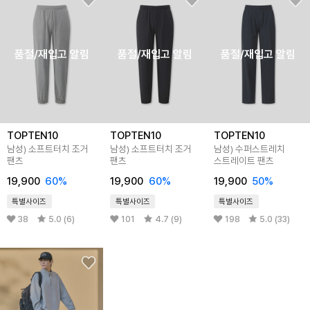
품절/재입고 알림
품절/재입고 알림
품절/재입고 알림
TOPTEN10
TOPTEN10
TOPTEN10
남성) 소프트터치 조거
남성) 소프트터치 조거
남성) 수퍼스트레치
팬츠
팬츠
스트레이트 팬츠
19,900
60%
19,900
60%
19,900
50%
특별사이즈
특별사이즈
특별사이즈
38
5.0 (6)
101
4.7 (9)
198
5.0 (33)