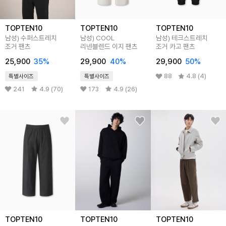
TOPTEN10
TOPTEN10
TOPTEN10
남성) 수퍼스트레치
남성) COOL
남성) 테크스트레치
조거 팬츠
리넨블렌드 이지 팬츠
조거 카고 팬츠
25,900
35%
29,900
40%
29,900
50%
88
4.8 (4)
특별사이즈
특별사이즈
241
4.9 (70)
173
4.9 (26)
TOPTEN10
TOPTEN10
TOPTEN10