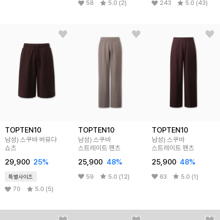
58
5.0 (2)
243
5.0 (43)
TOPTEN10
TOPTEN10
TOPTEN10
남성) 스쿠바 버뮤다
남성) 스쿠바
남성) 스쿠바
쇼츠
스트레이트 팬츠
스트레이트 팬츠
29,900
25%
25,900
48%
25,900
48%
59
5.0 (12)
63
5.0 (1)
특별사이즈
70
5.0 (5)