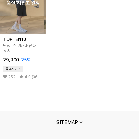
품절/재입고 알림
TOPTEN10
남성) 스쿠바 버뮤다
쇼츠
29,900
25%
특별사이즈
252
4.9 (36)
SITEMAP