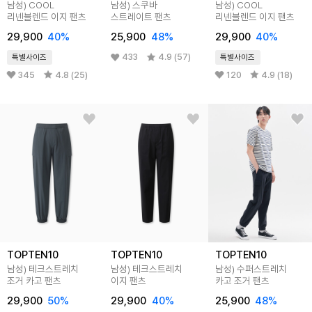
남성) COOL
남성) 스쿠바
남성) COOL
리넨블렌드 이지 팬츠
스트레이트 팬츠
리넨블렌드 이지 팬츠
29,900
40%
25,900
48%
29,900
40%
433
4.9 (57)
특별사이즈
특별사이즈
345
4.8 (25)
120
4.9 (18)
TOPTEN10
TOPTEN10
TOPTEN10
남성) 테크스트레치
남성) 테크스트레치
남성) 수퍼스트레치
조거 카고 팬츠
이지 팬츠
카고 조거 팬츠
29,900
50%
29,900
40%
25,900
48%