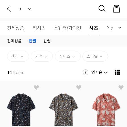
전체상품
티셔츠
스웨터/가디건
셔츠
데님
전체상품
반팔
긴팔
색상
가격
사이즈
스타일
14
인기순
Items