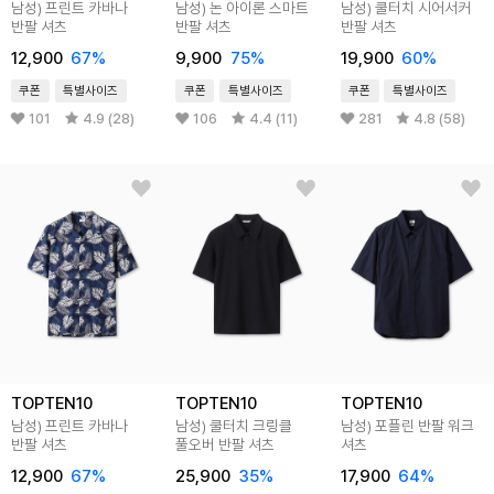
남성) 프린트 카바나
남성) 논 아이론 스마트
남성) 쿨터치 시어서커
반팔 셔츠
반팔 셔츠
반팔 셔츠
12,900
67%
9,900
75%
19,900
60%
쿠폰
특별사이즈
쿠폰
특별사이즈
쿠폰
특별사이즈
101
4.9 (28)
106
4.4 (11)
281
4.8 (58)
TOPTEN10
TOPTEN10
TOPTEN10
남성) 프린트 카바나
남성) 쿨터치 크링클
남성) 포플린 반팔 워크
반팔 셔츠
풀오버 반팔 셔츠
셔츠
12,900
67%
25,900
35%
17,900
64%