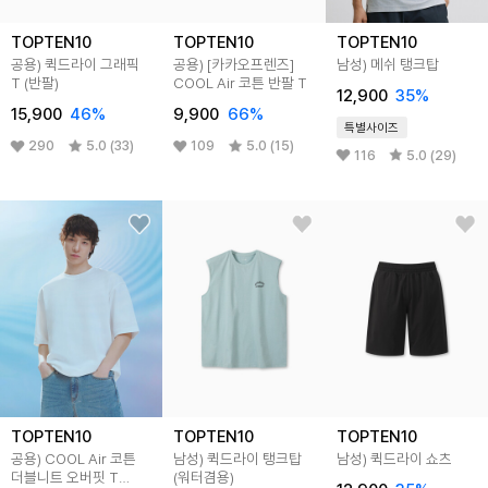
TOPTEN10
TOPTEN10
TOPTEN10
공용) 퀵드라이 그래픽
공용) [카카오프렌즈]
남성) 메쉬 탱크탑
T (반팔)
COOL Air 코튼 반팔 T
12,900
35%
15,900
46%
9,900
66%
특별사이즈
290
5.0 (33)
109
5.0 (15)
116
5.0 (29)
TOPTEN10
TOPTEN10
TOPTEN10
공용) COOL Air 코튼
남성) 퀵드라이 탱크탑
남성) 퀵드라이 쇼츠
더블니트 오버핏 T
(워터겸용)