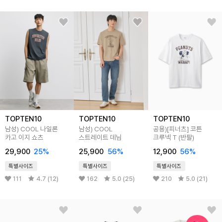
TOPTEN10
TOPTEN10
TOPTEN10
남성) COOL 나일론
남성) COOL
공용)[피너츠] 코튼
카고 이지 쇼츠
스트레이트 데님
크루넥 T (반팔)
29,900
25%
25,900
56%
12,900
56%
특별사이즈
특별사이즈
특별사이즈
111
4.7 (12)
162
5.0 (25)
210
5.0 (21)