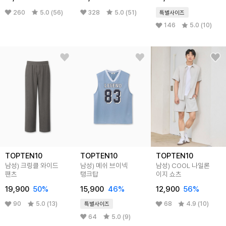
260
5.0 (56)
328
5.0 (51)
특별사이즈
146
5.0 (10)
TOPTEN10
TOPTEN10
TOPTEN10
남성) 크링클 와이드
남성) 메쉬 브이넥
남성) COOL 나일론
팬츠
탱크탑
이지 쇼츠
19,900
50%
15,900
46%
12,900
56%
90
5.0 (13)
68
4.9 (10)
특별사이즈
64
5.0 (9)