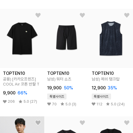
TOPTEN10
TOPTEN10
TOPTEN10
공용) [카카오프렌즈]
남성) 워터 쇼츠
남성) 메쉬 탱크탑
COOL Air 코튼 반팔 T
19,900
50%
12,900
35%
9,900
66%
특별사이즈
특별사이즈
206
5.0 (27)
70
5.0 (3)
112
5.0 (24)