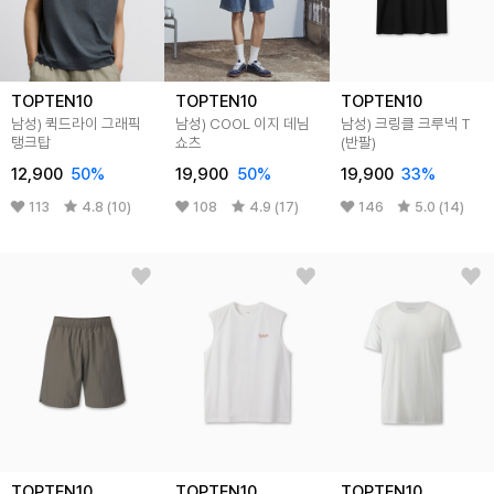
TOPTEN10
TOPTEN10
TOPTEN10
남성) 퀵드라이 그래픽
남성) COOL 이지 데님
남성) 크링클 크루넥 T
탱크탑
쇼츠
(반팔)
12,900
50%
19,900
50%
19,900
33%
113
4.8 (10)
108
4.9 (17)
146
5.0 (14)
TOPTEN10
TOPTEN10
TOPTEN10