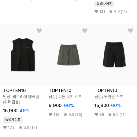
특별사이즈
131
4.9 (11)
TOPTEN10
TOPTEN10
TOPTEN10
남성) 퀵드라이 탱크탑
남성) 코튼 이지 쇼츠
남성) 투인원 쇼츠
(워터겸용)
9,900
66%
15,900
60%
15,900
46%
118
5.0 (35)
89
5.0 (11)
특별사이즈
172
5.0 (17)