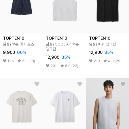
TOPTEN10
TOPTEN10
TOPTEN10
남성) 코튼 이지 쇼츠
남성) COOL Air 코튼
남성) 메쉬 탱크탑
탱크탑
9,900
66%
12,900
35%
12,900
35%
126
5.0 (38)
219
4.8 (29)
201
5.0 (22)