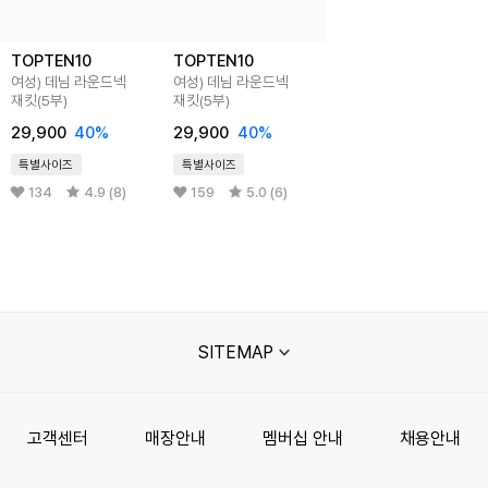
TOPTEN10
TOPTEN10
여성) 데님 라운드넥
여성) 데님 라운드넥
재킷(5부)
재킷(5부)
29,900
40%
29,900
40%
특별사이즈
특별사이즈
134
4.9 (8)
159
5.0 (6)
SITEMAP
고객센터
매장안내
멤버십 안내
채용안내