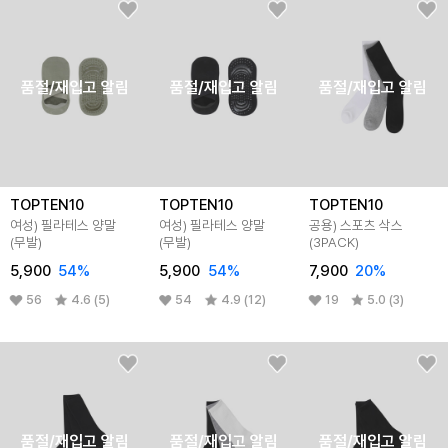
품절/재입고 알림
품절/재입고 알림
품절/재입고 알림
TOPTEN10
TOPTEN10
TOPTEN10
여성) 필라테스 양말
여성) 필라테스 양말
공용) 스포츠 삭스
(무발)
(무발)
(3PACK)
5,900
54%
5,900
54%
7,900
20%
56
4.6 (5)
54
4.9 (12)
19
5.0 (3)
품절/재입고 알림
품절/재입고 알림
품절/재입고 알림