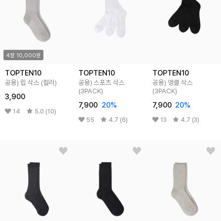
4장 10,000원
TOPTEN10
TOPTEN10
TOPTEN10
공용) 립 삭스 (컬러)
공용) 스포츠 삭스
공용) 앵클 삭스
(3PACK)
(3PACK)
3,900
7,900
20%
7,900
20%
14
5.0 (10)
55
4.7 (6)
13
4.7 (3)