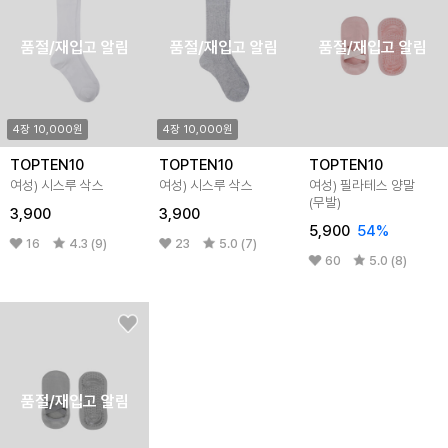
품절/재입고 알림
품절/재입고 알림
품절/재입고 알림
4장 10,000원
4장 10,000원
TOPTEN10
TOPTEN10
TOPTEN10
여성) 시스루 삭스
여성) 시스루 삭스
여성) 필라테스 양말
(무발)
3,900
3,900
5,900
54%
16
4.3 (9)
23
5.0 (7)
60
5.0 (8)
품절/재입고 알림