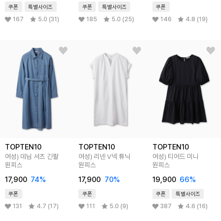
쿠폰
특별사이즈
쿠폰
특별사이즈
쿠폰
167
5.0 (31)
185
5.0 (25)
146
4.8 (19)
TOPTEN10
TOPTEN10
TOPTEN10
여성) 데님 셔츠 긴팔
여성) 리넨 V넥 튜닉
여성) 티어드 미니
원피스
원피스
원피스
17,900
74%
17,900
70%
19,900
66%
쿠폰
쿠폰
쿠폰
특별사이즈
131
4.7 (17)
111
5.0 (9)
387
4.6 (16)