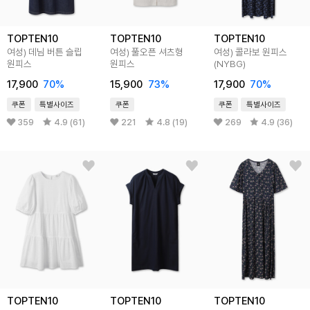
TOPTEN10
TOPTEN10
TOPTEN10
여성) 데님 버튼 슬립
여성) 풀오픈 셔츠형
여성) 콜라보 원피스
원피스
원피스
(NYBG)
17,900
70%
15,900
73%
17,900
70%
쿠폰
특별사이즈
쿠폰
쿠폰
특별사이즈
359
4.9 (61)
221
4.8 (19)
269
4.9 (36)
TOPTEN10
TOPTEN10
TOPTEN10