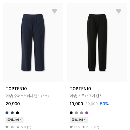
TOPTEN10
TOPTEN10
여성) 수퍼스트레치 팬츠 (7부)
여성) 스쿠바 조거 팬츠
29,900
19,900
50%
39,900
특별사이즈
특별사이즈
30
5.0 (2)
175
5.0 (27)