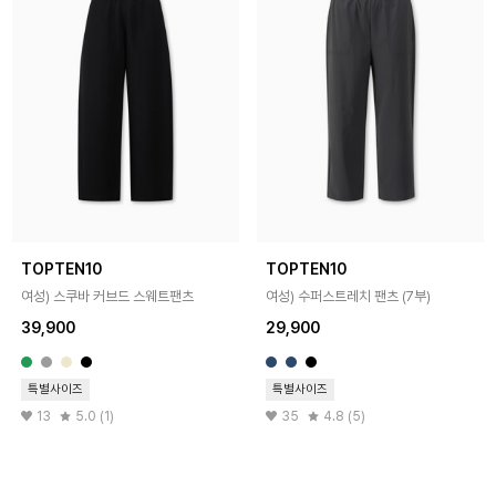
TOPTEN10
TOPTEN10
여성) 스쿠바 커브드 스웨트팬츠
여성) 수퍼스트레치 팬츠 (7부)
39,900
29,900
특별사이즈
특별사이즈
13
5.0 (1)
35
4.8 (5)