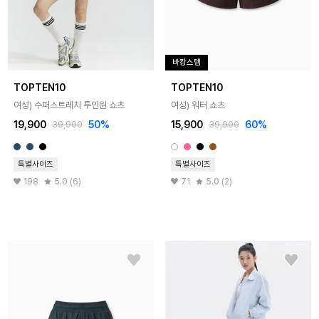
바캉스템
TOPTEN10
TOPTEN10
여성) 수퍼스트레치 투인원 쇼츠
여성) 워터 쇼츠
19,900
50%
15,900
60%
39,900
39,900
특별사이즈
특별사이즈
198
5.0 (6)
71
5.0 (2)