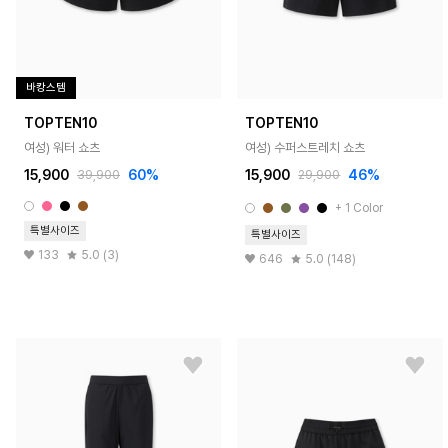
바캉스템
TOPTEN10
TOPTEN10
여성) 워터 쇼츠
여성) 수퍼스트레치 쇼츠
15,900
60%
15,900
46%
39,900
29,900
+ 1 Color
특별사이즈
특별사이즈
133
5.0 (3)
646
5.0 (148)