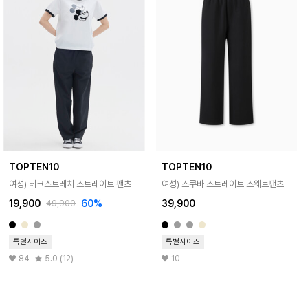
TOPTEN10
TOPTEN10
여성) 테크스트레치 스트레이트 팬츠
여성) 스쿠바 스트레이트 스웨트팬츠
19,900
60%
39,900
49,900
특별사이즈
특별사이즈
84
5.0 (12)
10