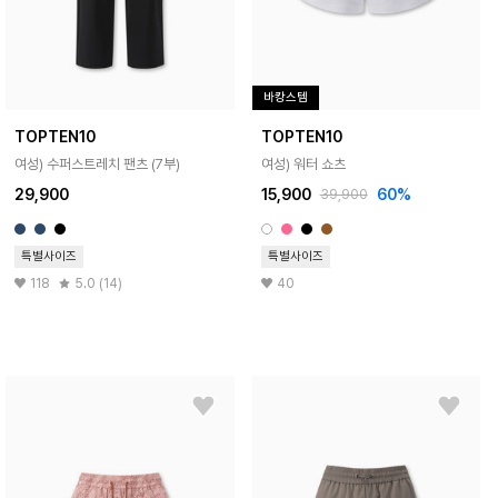
바캉스템
TOPTEN10
TOPTEN10
여성) 수퍼스트레치 팬츠 (7부)
여성) 워터 쇼츠
29,900
15,900
60%
39,900
특별사이즈
특별사이즈
118
5.0 (14)
40