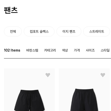
팬츠
전체
컴포트 슬랙스
이지 팬츠
스트레이트
102 Items
바캉스템
카테고리
색상
가격
사이즈
스타일