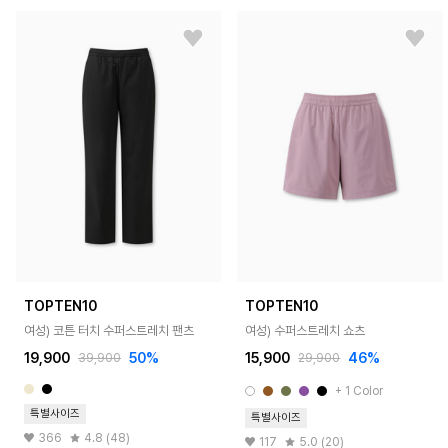
TOPTEN10
TOPTEN10
여성) 코튼 터치 수퍼스트레치 팬츠
여성) 수퍼스트레치 쇼츠
19,900
50%
15,900
46%
39,900
29,900
+ 1 Color
특별사이즈
특별사이즈
366
4.8 (48)
117
5.0 (20)