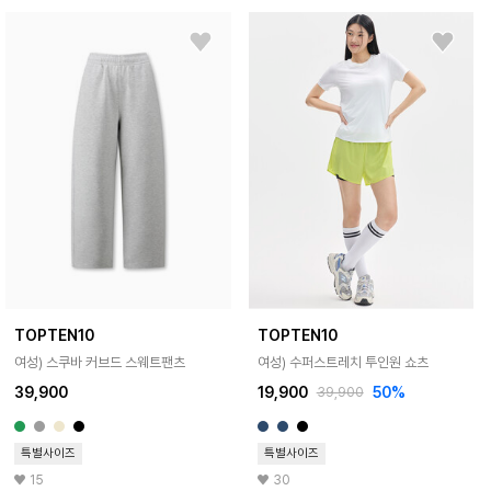
TOPTEN10
TOPTEN10
여성) 스쿠바 커브드 스웨트팬츠
여성) 수퍼스트레치 투인원 쇼츠
39,900
19,900
50%
39,900
특별사이즈
특별사이즈
15
30