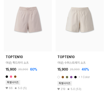
TOPTEN10
TOPTEN10
여성) 퀵드라이 쇼츠
여성) 수퍼스트레치 쇼츠
15,900
60%
15,900
46%
39,900
29,900
+ 1 Color
특별사이즈
특별사이즈
66
5.0 (5)
219
5.0 (53)