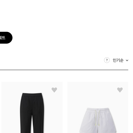
웨트
인기순