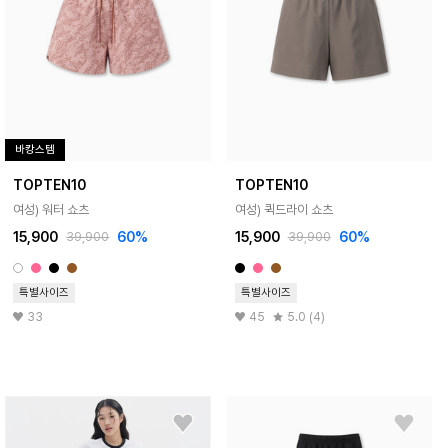
바캉스템
TOPTEN10
TOPTEN10
여성) 워터 쇼츠
여성) 퀵드라이 쇼츠
15,900
60%
15,900
60%
39,900
39,900
특별사이즈
특별사이즈
33
45
5.0 (4)