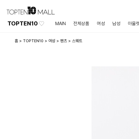
TOPTEN10
MAIN
전체상품
여성
남성
아울
홈
TOPTEN10
여성
팬츠
스웨트