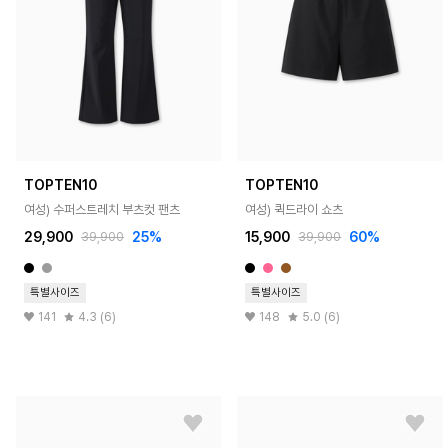
TOPTEN10
TOPTEN10
여성) 수퍼스트레치 부츠컷 팬츠
여성) 퀵드라이 쇼츠
29,900
25%
15,900
60%
39,900
39,900
특별사이즈
특별사이즈
141
4.3 (6)
148
5.0 (6)