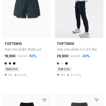
TOPTEN10
TOPTEN10
여성) 수퍼스트레치 투인원 쇼츠
여성) 수퍼스트레치 카고 조거 팬츠
19,900
50%
29,900
40%
39,900
49,900
특별사이즈
특별사이즈
124
5.0 (5)
165
5.0 (37)