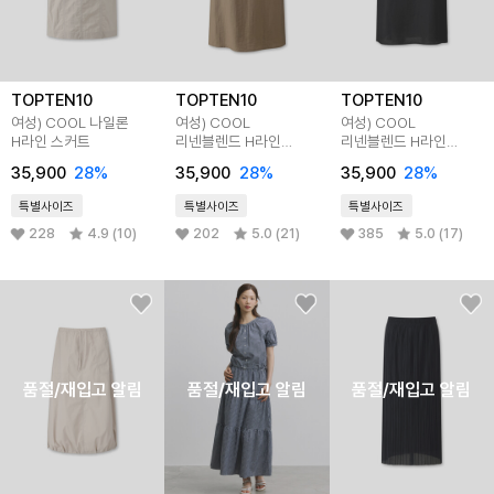
TOPTEN10
TOPTEN10
TOPTEN10
여성) COOL 나일론
여성) COOL
여성) COOL
H라인 스커트
리넨블렌드 H라인
리넨블렌드 H라인
스커트
스커트
35,900
28%
35,900
28%
35,900
28%
특별사이즈
특별사이즈
특별사이즈
228
4.9 (10)
202
5.0 (21)
385
5.0 (17)
품절/재입고 알림
품절/재입고 알림
품절/재입고 알림