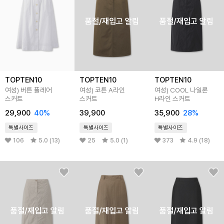
품절/재입고 알림
품절/재입고 알림
TOPTEN10
TOPTEN10
TOPTEN10
여성) 버튼 플레어
여성) 코튼 A라인
여성) COOL 나일론
스커트
스커트
H라인 스커트
29,900
40%
39,900
35,900
28%
특별사이즈
특별사이즈
특별사이즈
106
5.0 (13)
25
5.0 (1)
373
4.9 (18)
품절/재입고 알림
품절/재입고 알림
품절/재입고 알림