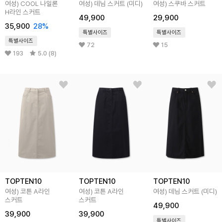
여성) COOL 나일론
여성) 데님 스커트 (미디)
여성) 스쿠바 스커트
H라인 스커트
49,900
29,900
35,900
28%
특별사이즈
특별사이즈
특별사이즈
72
15
193
5.0 (8)
TOPTEN10
TOPTEN10
TOPTEN10
여성) 코튼 A라인
여성) 코튼 A라인
여성) 데님 스커트 (미디)
스커트
스커트
49,900
39,900
39,900
특별사이즈