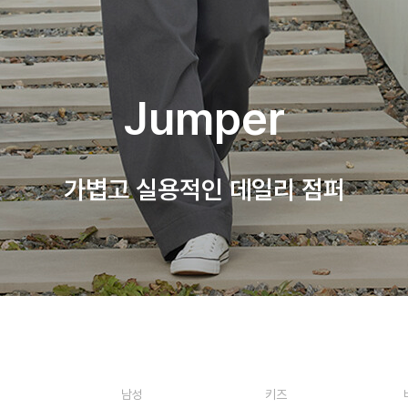
Jumper
가볍고 실용적인 데일리 점퍼
남성
키즈