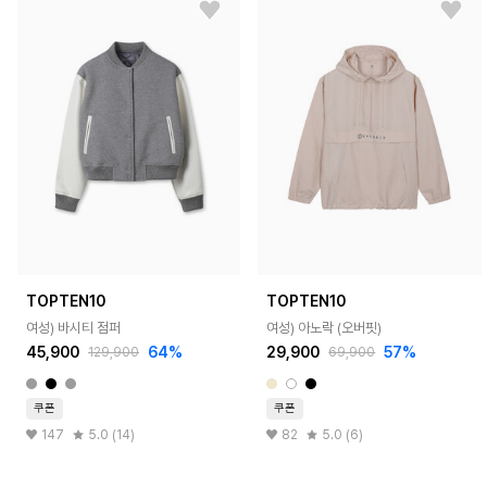
TOPTEN10
TOPTEN10
여성) 바시티 점퍼
여성) 아노락 (오버핏)
45,900
64%
29,900
57%
129,900
69,900
쿠폰
쿠폰
147
5.0 (14)
82
5.0 (6)