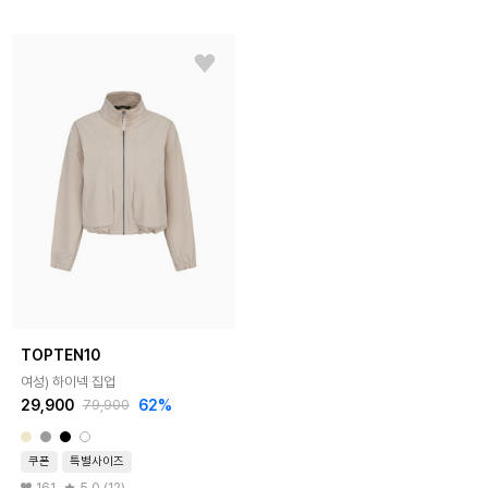
TOPTEN10
여성) 하이넥 집업
29,900
62%
79,900
쿠폰
특별사이즈