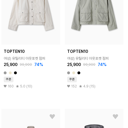
TOPTEN10
TOPTEN10
여성) 유틸리티 아웃포켓 점퍼
여성) 유틸리티 아웃포켓 점퍼
25,900
74%
25,900
74%
99,900
99,900
쿠폰
쿠폰
160
5.0 (10)
152
4.9 (15)