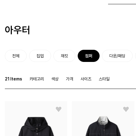
아우터
전체
집업
재킷
점퍼
다운/패딩
21 Items
카테고리
색상
가격
사이즈
스타일