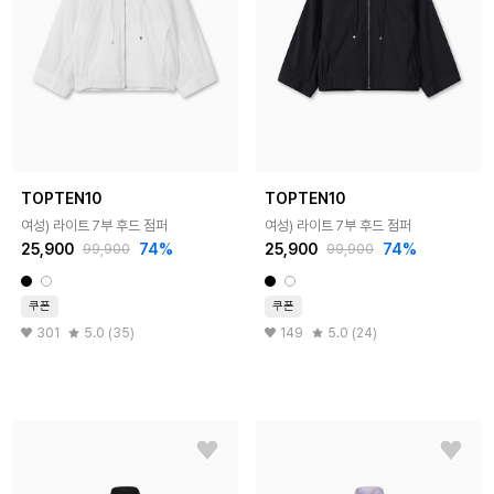
TOPTEN10
TOPTEN10
여성) 라이트 7부 후드 점퍼
여성) 라이트 7부 후드 점퍼
25,900
74%
25,900
74%
99,900
99,900
쿠폰
쿠폰
301
5.0 (35)
149
5.0 (24)