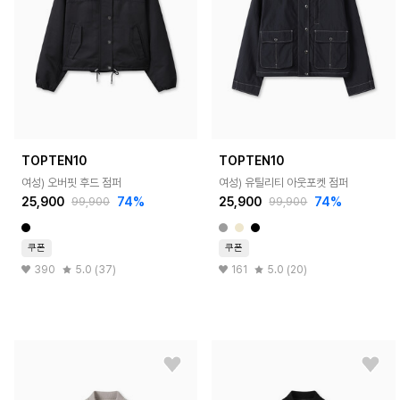
TOPTEN10
TOPTEN10
여성) 오버핏 후드 점퍼
여성) 유틸리티 아웃포켓 점퍼
25,900
74%
25,900
74%
99,900
99,900
쿠폰
쿠폰
390
5.0 (37)
161
5.0 (20)