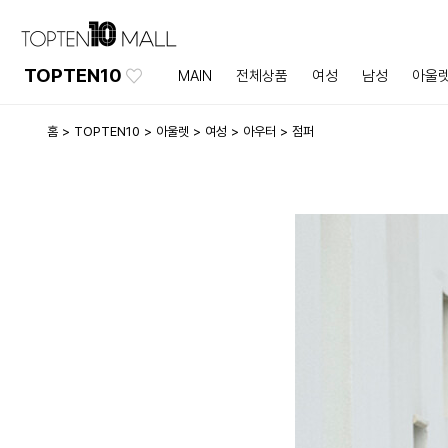
TOPTEN10
MAIN
전체상품
여성
남성
아울
홈
TOPTEN10
아울렛
여성
아우터
점퍼