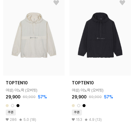
TOPTEN10
TOPTEN10
여성) 아노락 (오버핏)
여성) 아노락 (오버핏)
29,900
57%
29,900
57%
69,900
69,900
쿠폰
쿠폰
286
5.0 (18)
153
4.9 (13)