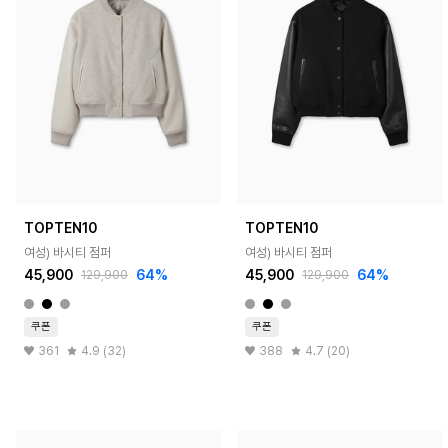
TOPTEN10
TOPTEN10
여성) 바시티 점퍼
여성) 바시티 점퍼
45,900
64%
45,900
64%
129,900
129,900
쿠폰
쿠폰
361
4.9 (32)
388
4.7 (20)