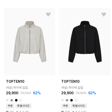
TOPTEN10
TOPTEN10
여성) 하이넥 집업
여성) 하이넥 집업
29,900
62%
29,900
62%
79,900
79,900
쿠폰
특별사이즈
쿠폰
특별사이즈