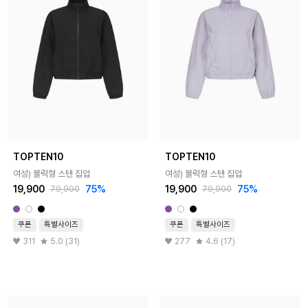
TOPTEN10
TOPTEN10
여성) 블럭형 스탠 집업
여성) 블럭형 스탠 집업
19,900
75%
19,900
75%
79,900
79,900
쿠폰
특별사이즈
쿠폰
특별사이즈
311
5.0 (31)
277
4.6 (17)