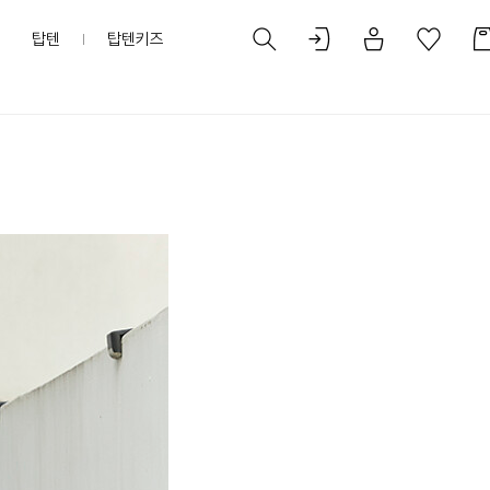
탑텐
탑텐키즈