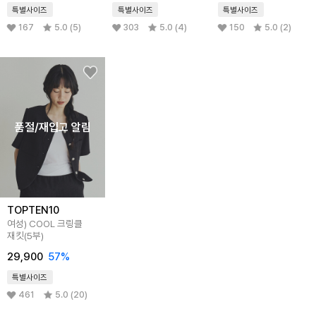
특별사이즈
특별사이즈
특별사이즈
167
5.0 (5)
303
5.0 (4)
150
5.0 (2)
품절/재입고 알림
TOPTEN10
여성) COOL 크링클
재킷(5부)
29,900
57%
특별사이즈
461
5.0 (20)