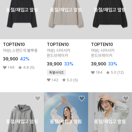
품절/재입고 알림
품절/재입고 알림
품절/재입고 알림
TOPTEN10
TOPTEN10
TOPTEN10
여성) 스탠드넥 블루종
여성) 시어서커
여성) 시어서커
윈드브레이커
윈드브레이커
39,900
42%
39,900
33%
39,900
33%
148
4.8 (5)
184
5.0 (12)
특별사이즈
142
5.0 (5)
품절/재입고 알림
품절/재입고 알림
품절/재입고 알림