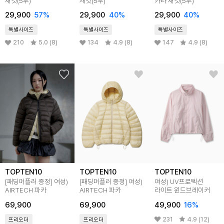
재킷(5부)
재킷(5부)
카라 재킷(5부)
29,900
57%
29,900
40%
29,900
40%
특별사이즈
특별사이즈
특별사이즈
210
5.0 (8)
134
4.9 (8)
147
4.9 (8)
TOPTEN10
TOPTEN10
TOPTEN10
[패딩머플러 증정] 여성)
[패딩머플러 증정] 여성)
여성) UV프로텍션
AIRTECH 파카
AIRTECH 파카
라이트 윈드브레이커
69,900
69,900
49,900
16%
231
4.9 (12)
프리오더
프리오더