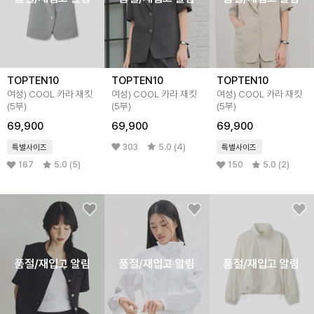
TOPTEN10
TOPTEN10
TOPTEN10
여성) COOL 카라 재킷
여성) COOL 카라 재킷
여성) COOL 카라 재킷
(5부)
(5부)
(5부)
69,900
69,900
69,900
303
5.0 (4)
특별사이즈
특별사이즈
167
5.0 (5)
150
5.0 (2)
품절/재입고 알림
품절/재입고 알림
품절/재입고 알림