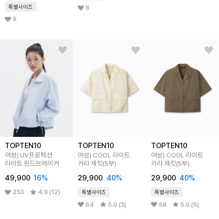
특별사이즈
6
9
TOPTEN10
TOPTEN10
TOPTEN10
여성) UV프로텍션
여성) COOL 라이트
여성) COOL 라이트
라이트 윈드브레이커
카라 재킷(5부)
카라 재킷(5부)
49,900
16%
29,900
40%
29,900
40%
253
4.9 (12)
특별사이즈
특별사이즈
64
5.0 (3)
68
5.0 (5)