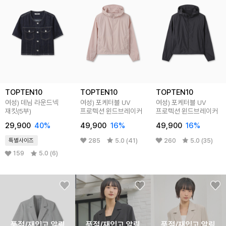
TOPTEN10
TOPTEN10
TOPTEN10
여성) 데님 라운드넥
여성) 포케터블 UV
여성) 포케터블 UV
재킷(5부)
프로텍션 윈드브레이커
프로텍션 윈드브레이커
29,900
40%
49,900
16%
49,900
16%
285
5.0 (41)
260
5.0 (35)
특별사이즈
159
5.0 (6)
품절/재입고 알림
품절/재입고 알림
품절/재입고 알림