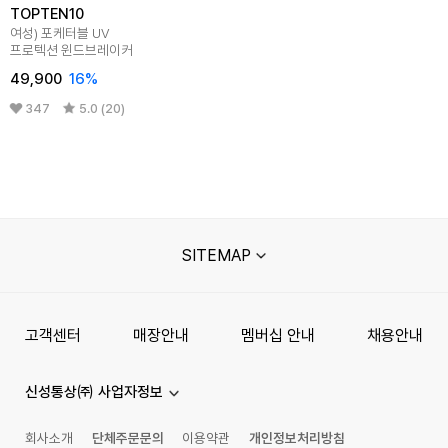
TOPTEN10
여성) 포케터블 UV
프로텍션 윈드브레이커
49,900
16%
347
5.0 (20)
SITEMAP
고객센터
매장안내
멤버십 안내
채용안내
신성통상㈜ 사업자정보
회사소개
단체주문문의
이용약관
개인정보처리방침