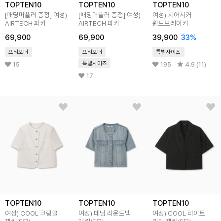
TOPTEN10
TOPTEN10
TOPTEN10
[패딩머플러 증정] 여성)
[패딩머플러 증정] 여성)
여성) 시어서커
AIRTECH 파카
AIRTECH 파카
윈드브레이커
69,900
69,900
39,900
33%
프리오더
프리오더
특별사이즈
특별사이즈
15
195
4.9 (11)
17
TOPTEN10
TOPTEN10
TOPTEN10
여성) COOL 크링클
여성) 데님 라운드넥
여성) COOL 라이트