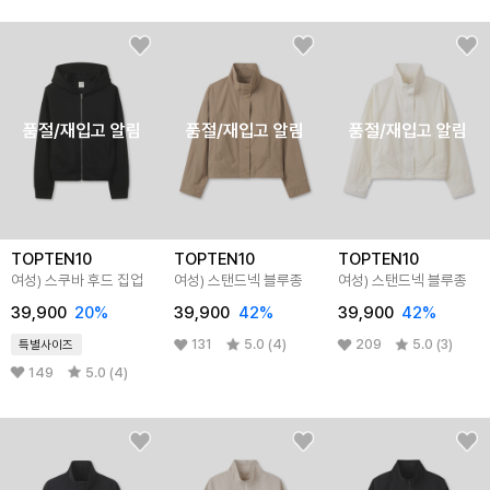
품절/재입고 알림
품절/재입고 알림
품절/재입고 알림
TOPTEN10
TOPTEN10
TOPTEN10
여성) 스쿠바 후드 집업
여성) 스탠드넥 블루종
여성) 스탠드넥 블루종
39,900
20%
39,900
42%
39,900
42%
131
5.0 (4)
209
5.0 (3)
특별사이즈
149
5.0 (4)