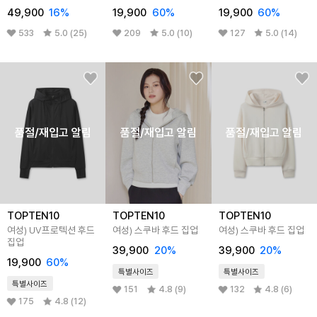
윈드브레이커
49,900
16%
19,900
60%
19,900
60%
533
5.0 (25)
209
5.0 (10)
127
5.0 (14)
품절/재입고 알림
품절/재입고 알림
품절/재입고 알림
TOPTEN10
TOPTEN10
TOPTEN10
여성) UV프로텍션 후드
여성) 스쿠바 후드 집업
여성) 스쿠바 후드 집업
집업
39,900
20%
39,900
20%
19,900
60%
특별사이즈
특별사이즈
특별사이즈
151
4.8 (9)
132
4.8 (6)
175
4.8 (12)