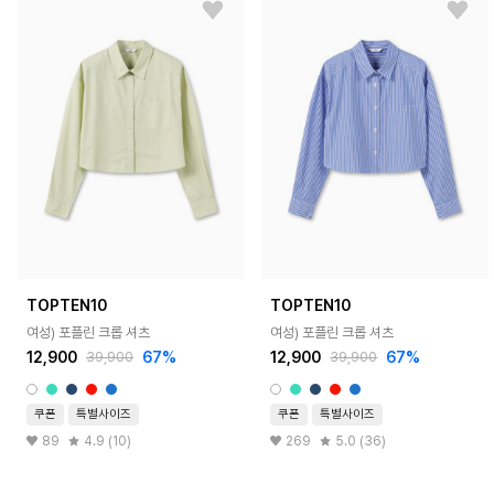
TOPTEN10
TOPTEN10
여성) 포플린 크롭 셔츠
여성) 포플린 크롭 셔츠
12,900
67%
12,900
67%
39,900
39,900
쿠폰
특별사이즈
쿠폰
특별사이즈
89
4.9 (10)
269
5.0 (36)