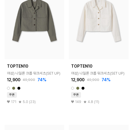
TOPTEN10
TOPTEN10
여성) 나일론 크롭 워크셔츠(SET UP)
여성) 나일론 크롭 워크셔츠(SET UP)
12,900
74%
12,900
74%
49,900
49,900
쿠폰
쿠폰
171
5.0 (23)
149
4.8 (11)