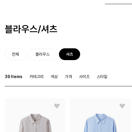
블라우스/셔츠
전체
블라우스
셔츠
39 Items
카테고리
색상
가격
사이즈
스타일