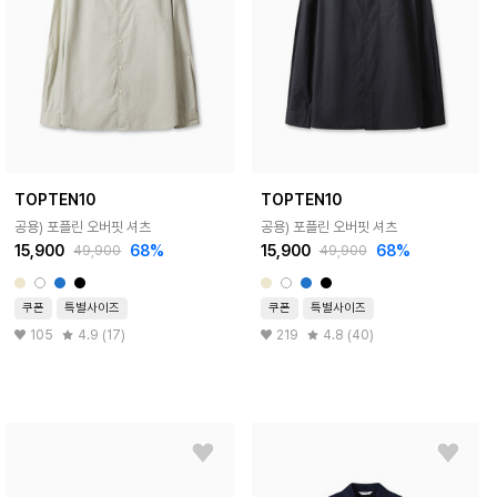
TOPTEN10
TOPTEN10
공용) 포플린 오버핏 셔츠
공용) 포플린 오버핏 셔츠
15,900
68%
15,900
68%
49,900
49,900
쿠폰
특별사이즈
쿠폰
특별사이즈
105
4.9 (17)
219
4.8 (40)