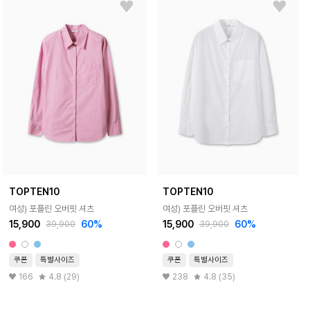
TOPTEN10
TOPTEN10
여성) 포플린 오버핏 셔츠
여성) 포플린 오버핏 셔츠
15,900
60%
15,900
60%
39,900
39,900
쿠폰
특별사이즈
쿠폰
특별사이즈
166
4.8 (29)
238
4.8 (35)