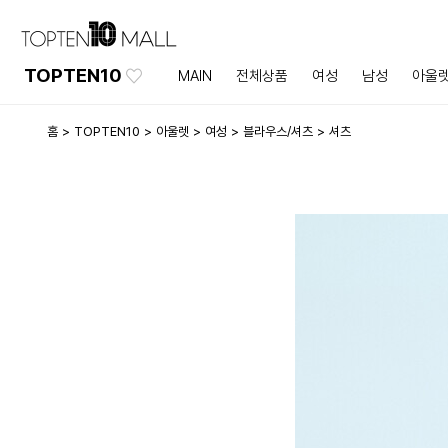
TOPTEN10
MAIN
전체상품
여성
남성
아울
홈
TOPTEN10
아울렛
여성
블라우스/셔츠
셔츠