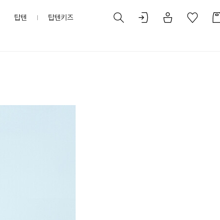
탑텐
탑텐키즈