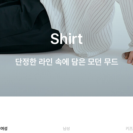
Shirt
단정한 라인 속에 담은 모던 무드
여성
남성
키즈