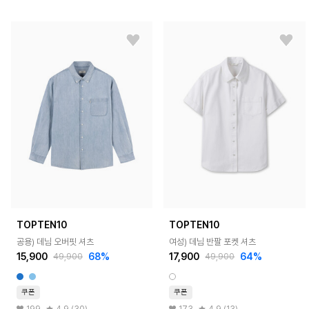
TOPTEN10
TOPTEN10
공용) 데님 오버핏 셔츠
여성) 데님 반팔 포켓 셔츠
15,900
68%
17,900
64%
49,900
49,900
쿠폰
쿠폰