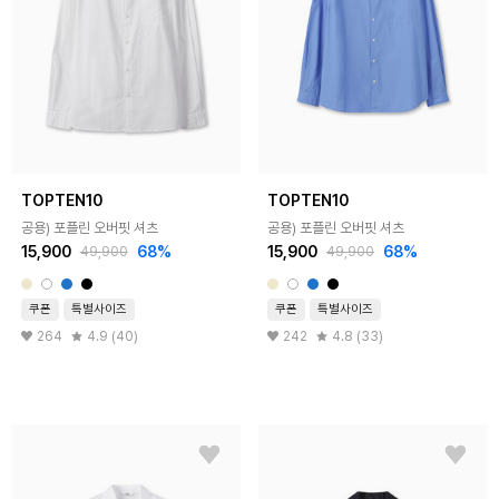
TOPTEN10
TOPTEN10
공용) 포플린 오버핏 셔츠
공용) 포플린 오버핏 셔츠
15,900
68%
15,900
68%
49,900
49,900
쿠폰
특별사이즈
쿠폰
특별사이즈
264
4.9 (40)
242
4.8 (33)