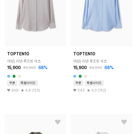
TOPTEN10
TOPTEN10
여성) 리넨 루즈핏 셔츠
여성) 리넨 루즈핏 셔츠
15,900
68%
15,900
68%
49,900
49,900
쿠폰
특별사이즈
쿠폰
특별사이즈
409
4.9 (123)
543
5.0 (152)