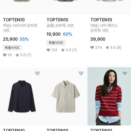
TOPTEN10
TOPTEN10
TOPTEN10
여성) 시어서커 오버핏
공용) 오버핏 셔츠
여성) 시어 레이스
셔츠
오버핏 셔츠
19,900
60%
25,900
35%
39,900
특별사이즈
274
5.0 (8)
특별사이즈
132
5.0 (7)
33
5.0 (7)
TOPTEN10
TOPTEN10
TOPTEN10