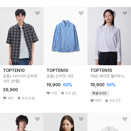
TOPTEN10
TOPTEN10
TOPTEN10
공용) 시어서커 오버핏
공용) 오버핏 셔츠
여성) 레이온 블라우스
셔츠 (반팔)
19,900
60%
19,900
50%
39,900
110
5.0 (3)
특별사이즈
161
5.0 (14)
103
5.0 (7)