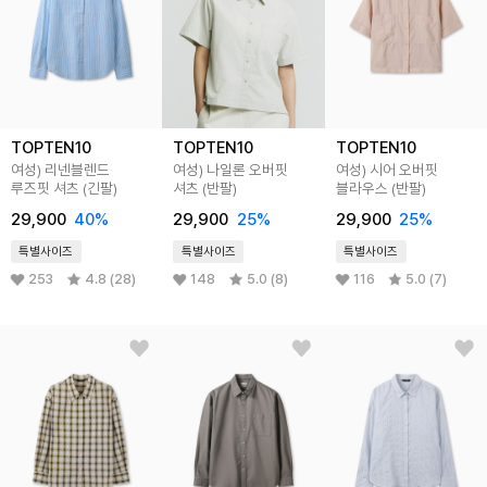
TOPTEN10
TOPTEN10
TOPTEN10
여성) 리넨블렌드
여성) 나일론 오버핏
여성) 시어 오버핏
루즈핏 셔츠 (긴팔)
셔츠 (반팔)
블라우스 (반팔)
29,900
40%
29,900
25%
29,900
25%
특별사이즈
특별사이즈
특별사이즈
253
4.8 (28)
148
5.0 (8)
116
5.0 (7)