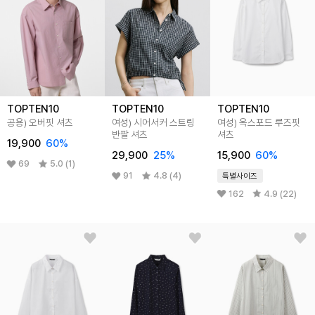
TOPTEN10
TOPTEN10
TOPTEN10
공용) 오버핏 셔츠
여성) 시어서커 스트링
여성) 옥스포드 루즈핏
반팔 셔츠
셔츠
19,900
60%
29,900
25%
15,900
60%
69
5.0 (1)
91
4.8 (4)
특별사이즈
162
4.9 (22)