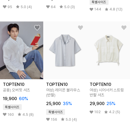
특별사이즈
95
5.0 (4)
64
5.0 (3)
144
4.8 (12)
TOPTEN10
TOPTEN10
TOPTEN10
공용) 오버핏 셔츠
여성) 레이온 블라우스
여성) 시어서커 스트링
(반팔)
반팔 셔츠
19,900
60%
25,900
35%
29,900
25%
특별사이즈
102
4.2 (5)
특별사이즈
160
4.5 (8)
156
5.0 (4)