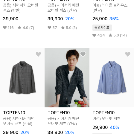
공용) 시어서커 오버핏
공용) 시어서커 패턴
여성) 레이온 블라우스
셔츠 (반팔)
오버핏 셔츠 (긴팔)
(반팔)
39,900
39,900
20%
25,900
35%
116
4.9 (7)
57
5.0 (3)
특별사이즈
424
5.0 (14)
TOPTEN10
TOPTEN10
TOPTEN10
공용) 시어서커 패턴
공용) 시어서커 패턴
여성) 오버핏 셔츠
오버핏 셔츠 (긴팔)
오버핏 셔츠 (긴팔)
29,900
40%
39,900
20%
39,900
20%