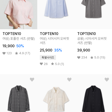
TOPTEN10
TOPTEN10
TOPTEN10
여성) 포플린 셔츠 (반팔)
여성) 시어서커 오버핏
공용) 시어서커 오버핏
셔츠
셔츠 (반팔)
19,900
50%
25,900
35%
39,900
123
4.9 (17)
234
5.0 (15)
특별사이즈
26
5.0 (1)