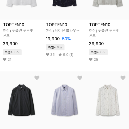
TOPTEN10
TOPTEN10
TOPTEN10
여성) 포플린 루즈핏
여성) 레이온 블라우스
여성) 포플린 루즈핏
셔츠
셔츠
19,900
50%
39,900
39,900
특별사이즈
특별사이즈
특별사이즈
35
5.0 (1)
21
25