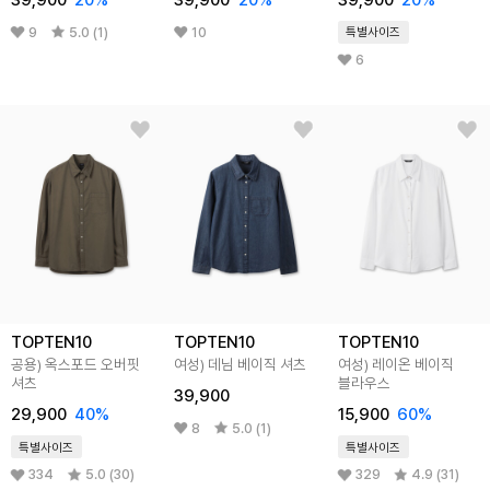
39,900
20%
39,900
20%
39,900
20%
9
5.0 (1)
10
특별사이즈
6
TOPTEN10
TOPTEN10
TOPTEN10
공용) 옥스포드 오버핏
여성) 데님 베이직 셔츠
여성) 레이온 베이직
셔츠
블라우스
39,900
29,900
40%
15,900
60%
8
5.0 (1)
특별사이즈
특별사이즈
334
5.0 (30)
329
4.9 (31)