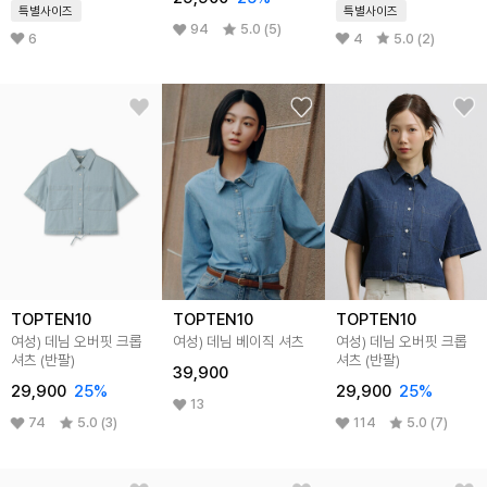
특별사이즈
특별사이즈
94
5.0 (5)
6
4
5.0 (2)
TOPTEN10
TOPTEN10
TOPTEN10
여성) 데님 오버핏 크롭
여성) 데님 베이직 셔츠
여성) 데님 오버핏 크롭
셔츠 (반팔)
셔츠 (반팔)
39,900
29,900
25%
29,900
25%
13
74
5.0 (3)
114
5.0 (7)