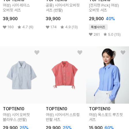
여성) 시어 레이스
공용) 시어서커 오버핏
[전지현 Pick] 여성)
오버핏 셔츠
셔츠 (반팔)
오버핏 셔츠
39,900
39,900
29,900
40%
160
4.7 (6)
174
4.9 (13)
특별사이즈
261
5.0 (15)
TOPTEN10
TOPTEN10
TOPTEN10
여성) 시어 오버핏
여성) 시어서커 스트링
여성) 옥스포드 루즈핏
블라우스 (반팔)
반팔 셔츠
셔츠
29,900
25%
29,900
25%
15,900
60%