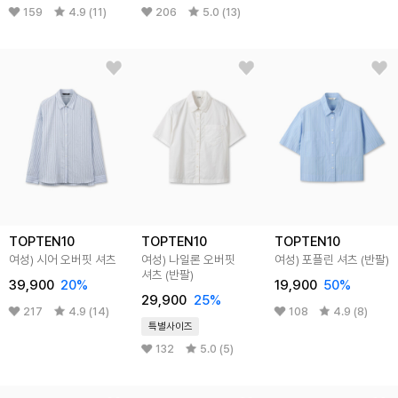
159
4.9 (11)
206
5.0 (13)
TOPTEN10
TOPTEN10
TOPTEN10
여성) 시어 오버핏 셔츠
여성) 나일론 오버핏
여성) 포플린 셔츠 (반팔)
셔츠 (반팔)
39,900
20%
19,900
50%
29,900
25%
217
4.9 (14)
108
4.9 (8)
특별사이즈
132
5.0 (5)