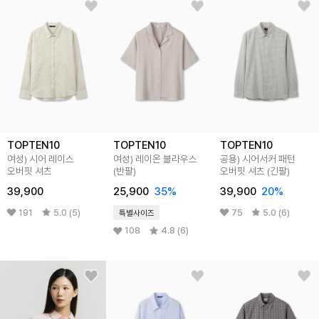
TOPTEN10
TOPTEN10
TOPTEN10
여성) 시어 레이스
여성) 레이온 블라우스
공용) 시어서커 패턴
오버핏 셔츠
(반팔)
오버핏 셔츠 (긴팔)
39,900
25,900
35%
39,900
20%
191
5.0 (5)
75
5.0 (6)
특별사이즈
108
4.8 (6)