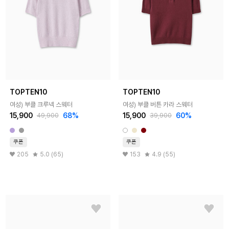
TOPTEN10
TOPTEN10
여성) 부클 크루넥 스웨터
여성) 부클 버튼 카라 스웨터
15,900
68%
15,900
60%
49,900
39,900
쿠폰
쿠폰
205
5.0 (65)
153
4.9 (55)