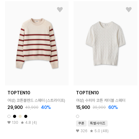
TOPTEN10
TOPTEN10
여성) 코튼블렌드 스웨터 (스트라이프)
여성) 수피마 코튼 케이블 스웨터
29,900
40%
15,900
60%
49,900
39,900
130
4.8 (4)
쿠폰
특별사이즈
326
5.0 (48)