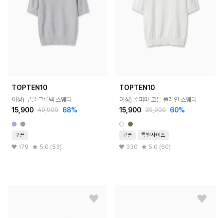
TOPTEN10
TOPTEN10
여성) 부클 크루넥 스웨터
여성) 수피마 코튼 플레인 스웨터
15,900
68%
15,900
60%
49,900
39,900
쿠폰
쿠폰
특별사이즈
179
5.0 (53)
330
5.0 (60)