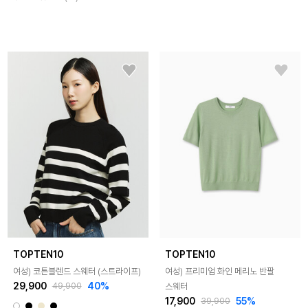
TOPTEN10
TOPTEN10
여성) 코튼블렌드 스웨터 (스트라이프)
여성) 프리미엄 화인 메리노 반팔
29,900
40%
스웨터
49,900
17,900
55%
39,900