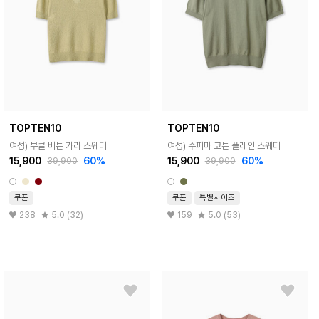
TOPTEN10
TOPTEN10
여성) 부클 버튼 카라 스웨터
여성) 수피마 코튼 플레인 스웨터
15,900
60%
15,900
60%
39,900
39,900
쿠폰
쿠폰
특별사이즈
238
5.0 (32)
159
5.0 (53)