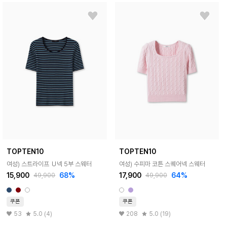
TOPTEN10
TOPTEN10
여성) 스트라이프 Ｕ넥 5부 스웨터
여성) 수피마 코튼 스퀘어넥 스웨터
15,900
68%
17,900
64%
49,900
49,900
쿠폰
쿠폰
53
5.0 (4)
208
5.0 (19)