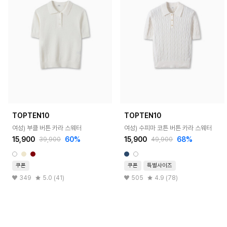
TOPTEN10
TOPTEN10
여성) 부클 버튼 카라 스웨터
여성) 수피마 코튼 버튼 카라 스웨터
15,900
60%
15,900
68%
39,900
49,900
쿠폰
쿠폰
특별사이즈
349
5.0 (41)
505
4.9 (78)