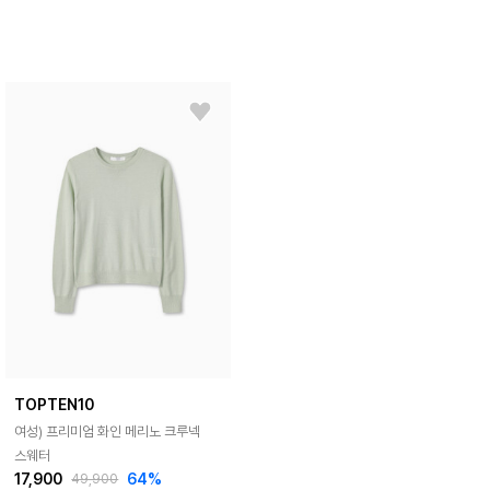
TOPTEN10
여성) 프리미엄 화인 메리노 크루넥
스웨터
17,900
64%
49,900