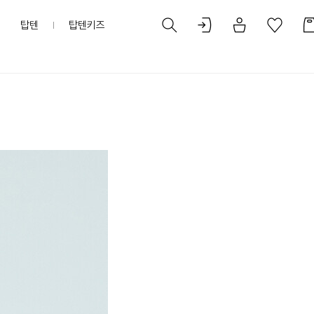
탑텐
탑텐키즈