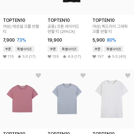
TOPTEN10
TOPTEN10
TOPTEN10
여성) 에센셜 크롭 반팔
공용) 코튼 레이어드
여성) 퀵드라이 그래픽
티
반팔 티 (2PACK)
크롭 반팔 티
7,900
73%
19,900
5,900
80%
쿠폰
특별사이즈
쿠폰
특별사이즈
쿠폰
특별사이즈
115
5.0 (17)
155
4.9 (17)
157
5.0 (40)
TOPTEN10
TOPTEN10
TOPTEN10