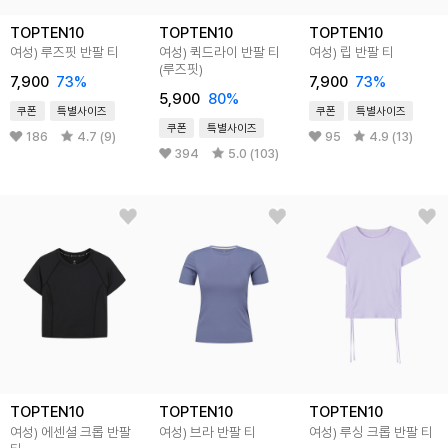
TOPTEN10
TOPTEN10
TOPTEN10
여성) 루즈핏 반팔 티
여성) 퀵드라이 반팔 티
여성) 립 반팔 티
(루즈핏)
7,900
73%
7,900
73%
5,900
80%
쿠폰
특별사이즈
쿠폰
특별사이즈
쿠폰
특별사이즈
186
4.7 (9)
95
4.9 (13)
394
5.0 (103)
TOPTEN10
TOPTEN10
TOPTEN10
여성) 에센셜 크롭 반팔
여성) 브라 반팔 티
여성) 루싱 크롭 반팔 티