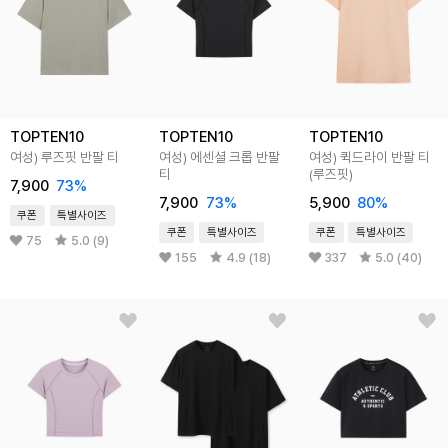
TOPTEN10
TOPTEN10
TOPTEN10
여성) 루즈핏 반팔 티
여성) 에센셜 크롭 반팔
여성) 퀵드라이 반팔 티
티
(루즈핏)
7,900
73%
7,900
73%
5,900
80%
쿠폰
특별사이즈
쿠폰
특별사이즈
쿠폰
특별사이즈
75
5.0 (9)
155
4.9 (18)
337
5.0 (40)