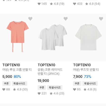
145
4.8 (19)
433
4.9 (54)
TOPTEN10
TOPTEN10
TOPTEN10
여성) 루싱 크롭 반팔 티
공용) 코튼 레이어드
여성) 루즈핏 반팔 티
반팔 티 (2PACK)
5,900
80%
7,900
73%
19,900
쿠폰
특별사이즈
쿠폰
특별사이즈
쿠폰
특별사이즈
88
4.9 (30)
95
4.8 (5)
221
4.6 (23)