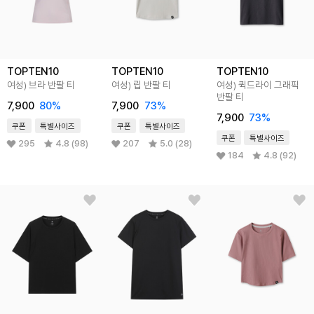
TOPTEN10
TOPTEN10
TOPTEN10
여성) 브라 반팔 티
여성) 립 반팔 티
여성) 퀵드라이 그래픽
반팔 티
7,900
80%
7,900
73%
7,900
73%
쿠폰
특별사이즈
쿠폰
특별사이즈
쿠폰
특별사이즈
295
4.8 (98)
207
5.0 (28)
184
4.8 (92)