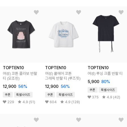
TOPTEN10
TOPTEN10
TOPTEN10
여성) 코튼 콜라보 반팔
여성) 쿨에어 코튼
여성) 루싱 크롭 반팔 티
티 (모조핀)
그래픽 반팔 티 (루즈핏)
5,900
80%
12,900
56%
12,900
56%
쿠폰
특별사이즈
쿠폰
특별사이즈
쿠폰
특별사이즈
375
4.9 (42)
229
4.9 (51)
604
4.9 (128)