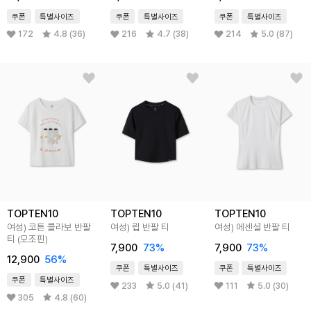
쿠폰
특별사이즈
쿠폰
특별사이즈
쿠폰
특별사이즈
172
4.8 (36)
216
4.7 (38)
214
5.0 (87)
TOPTEN10
TOPTEN10
TOPTEN10
여성) 코튼 콜라보 반팔
여성) 립 반팔 티
여성) 에센셜 반팔 티
티 (모조핀)
7,900
73%
7,900
73%
12,900
56%
쿠폰
특별사이즈
쿠폰
특별사이즈
쿠폰
특별사이즈
233
5.0 (41)
111
5.0 (30)
305
4.8 (60)