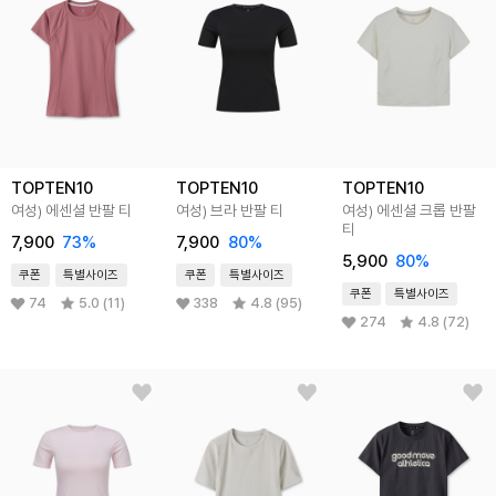
TOPTEN10
TOPTEN10
TOPTEN10
여성) 에센셜 반팔 티
여성) 브라 반팔 티
여성) 에센셜 크롭 반팔
티
7,900
73%
7,900
80%
5,900
80%
쿠폰
특별사이즈
쿠폰
특별사이즈
쿠폰
특별사이즈
74
5.0 (11)
338
4.8 (95)
274
4.8 (72)