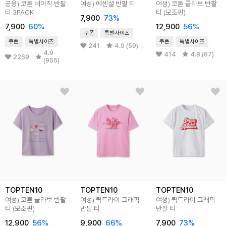
공용) 코튼 베이직 반팔
여성) 에센셜 반팔 티
여성) 코튼 콜라보 반팔
티 3PACK
티 (모조핀)
7,900
73%
7,900
60%
12,900
56%
쿠폰
특별사이즈
쿠폰
특별사이즈
쿠폰
특별사이즈
241
4.9 (59)
4.9
414
4.8 (87)
2269
(955)
TOPTEN10
TOPTEN10
TOPTEN10
여성) 코튼 콜라보 반팔
여성) 퀵드라이 그래픽
여성) 퀵드라이 그래픽
티 (모조핀)
반팔 티
반팔 티
12,900
56%
9,900
66%
7,900
73%