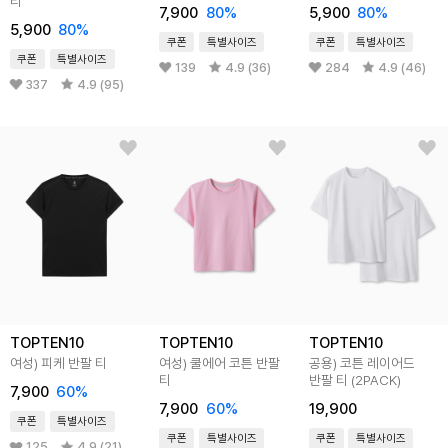
티
7,900
80%
5,900
80%
5,900
80%
쿠폰
특별사이즈
쿠폰
특별사이즈
쿠폰
특별사이즈
139
4.9 (36)
284
4.9 (46)
337
4.9 (95)
TOPTEN10
TOPTEN10
TOPTEN10
여성) 피케 반팔 티
여성) 쿨에어 코튼 반팔
공용) 코튼 레이어드
티
반팔 티 (2PACK)
7,900
60%
7,900
60%
19,900
쿠폰
특별사이즈
쿠폰
특별사이즈
쿠폰
특별사이즈
125
4.9 (21)