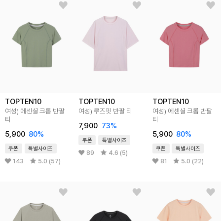
TOPTEN10
TOPTEN10
TOPTEN10
여성) 에센셜 크롭 반팔
여성) 루즈핏 반팔 티
여성) 에센셜 크롭 반팔
티
티
7,900
73%
5,900
80%
5,900
80%
쿠폰
특별사이즈
쿠폰
특별사이즈
쿠폰
특별사이즈
89
4.6 (5)
143
5.0 (57)
81
5.0 (22)